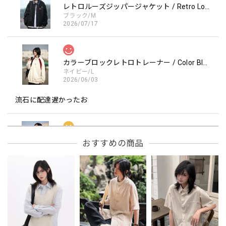
レトロルーズジッパージャケット / Retro Loose Zipper Jacket
ブラック/M
2026/07/17
カラーブロックレトロトレーナー / Color Block retro Sweatshirt
ネイビー/L
2026/06/03
流石に配達遅かったお
フーデッドスタジアムジャンバー / Hooded Stadium Jumper
おすすめの商品
レッド/L
2026/05/30
フーデッドスタジアムジャンバー / Hooded Stadium Jumper
ブラック/L
2026/05/28