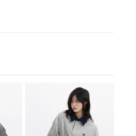
 Necklace