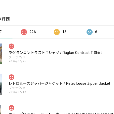
の評価
て
226
15
6
ラグランコントラスト Tシャツ / Raglan Contrast T-Shirt
ブラック/S
2026/07/25
レトロルーズジッパージャケット / Retro Loose Zipper Jacket
ブラック/M
2026/07/17