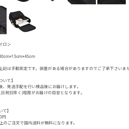
イロン
cm×15cm×45cm
上記は手動測定です。誤差がある場合がありますのでご了承下さいませ。 (
ついて】
後、発送手配を行い検品後にお届けします。
(土日祝日除く)程度がお届けの目安となります。
いて】
0円
0円以上のご注文で国内送料が無料になります。