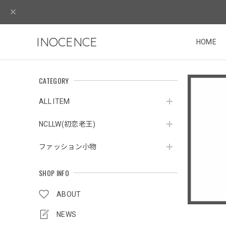
INOCENCE
HOME
CATEGORY
ALL ITEM
NCLLW(初恋老王)
ファッション小物
SHOP INFO
ABOUT
NEWS