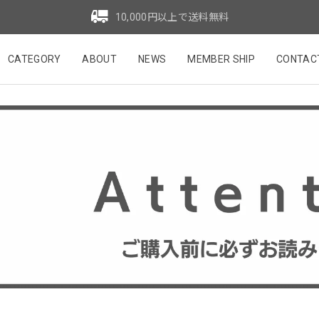
10,000円以上で送料無料
CATEGORY
ABOUT
NEWS
MEMBER SHIP
CONTAC