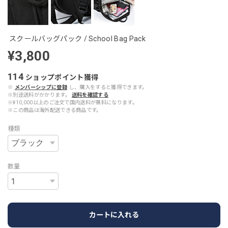
スクールバッグパック / School Bag Pack
¥3,800
114
ショップポイント
獲得
※
メンバーシップに登録
し、購入をすると獲得できます。
※別途送料がかかります。
送料を確認する
※¥10,000以上のご注文で国内送料が無料になります。
※この商品は海外配送できる商品です。
種類
数量
カートに入れる