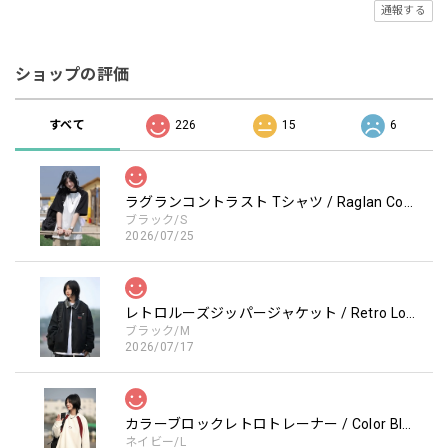
通報する
ショップの評価
すべて
226
15
6
ラグランコントラスト Tシャツ / Raglan Contrast T-Shirt
ブラック/S
2026/07/25
レトロルーズジッパージャケット / Retro Loose Zipper Jacket
ブラック/M
2026/07/17
カラーブロックレトロトレーナー / Color Block retro Sweatshirt
ネイビー/L