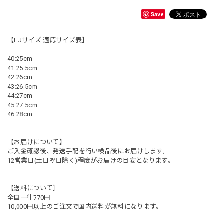
Save
【EUサイズ 適応サイズ表】
40:25cm
41:25.5cm
42:26cm
43:26.5cm
44:27cm
45:27.5cm
46:28cm
【お届けについて】
ご入金確認後、発送手配を行い検品後にお届けします。
12営業日(土日祝日除く)程度がお届けの目安となります。
【送料について】
全国一律770円
10,000円以上のご注文で国内送料が無料になります。