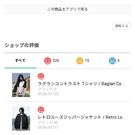
この商品をアプリで見る
通報する
ショップの評価
すべて
226
15
6
ラグランコントラスト Tシャツ / Raglan Contrast T-Shirt
ブラック/S
2026/07/25
レトロルーズジッパージャケット / Retro Loose Zipper Jacket
ブラック/M
2026/07/17