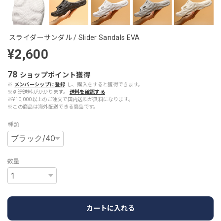
スライダーサンダル / Slider Sandals EVA
¥2,600
78
ショップポイント
獲得
※
メンバーシップに登録
し、購入をすると獲得できます。
※別途送料がかかります。
送料を確認する
※¥10,000以上のご注文で国内送料が無料になります。
※この商品は海外配送できる商品です。
種類
数量
カートに入れる