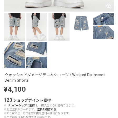
ウォッシュドダメージデニムショーツ / Washed Distressed
Denim Shorts
¥4,100
123
ショップポイント
獲得
※
メンバーシップに登録
し、購入をすると獲得できます。
※別途送料がかかります。
送料を確認する
※¥10,000以上のご注文で国内送料が無料になります。
※この商品は海外配送できる商品です。