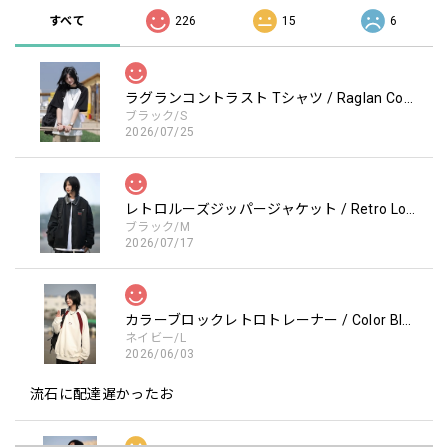
すべて
226
15
6
ラグランコントラスト Tシャツ / Raglan Contrast T-Shirt
ブラック/S
2026/07/25
レトロルーズジッパージャケット / Retro Loose Zipper Jacket
ブラック/M
2026/07/17
カラーブロックレトロトレーナー / Color Block retro Sweatshirt
ネイビー/L
2026/06/03
流石に配達遅かったお