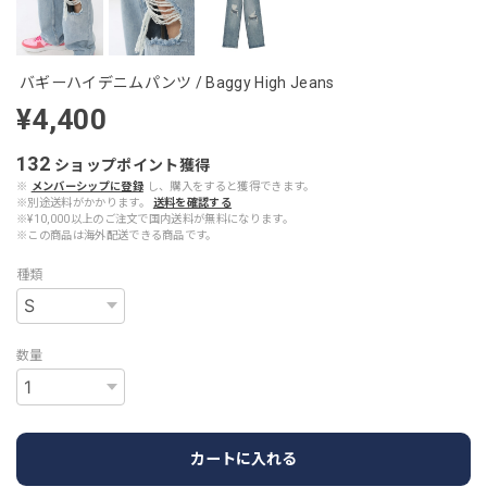
バギーハイデニムパンツ / Baggy High Jeans
¥4,400
132
ショップポイント
獲得
※
メンバーシップに登録
し、購入をすると獲得できます。
※別途送料がかかります。
送料を確認する
※¥10,000以上のご注文で国内送料が無料になります。
※この商品は海外配送できる商品です。
種類
数量
カートに入れる