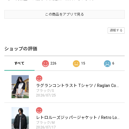
この商品をアプリで見る
通報する
ショップの評価
すべて
226
15
6
ラグランコントラスト Tシャツ / Raglan Contrast T-Shirt
ブラック/S
2026/07/25
レトロルーズジッパージャケット / Retro Loose Zipper Jacket
ブラック/M
2026/07/17