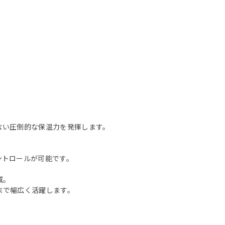
ない圧倒的な保温力を発揮します。
ントロールが可能です。
減。
まで幅広く活躍します。