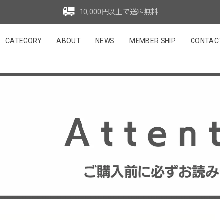
10,000円以上で送料無料
CATEGORY
ABOUT
NEWS
MEMBER SHIP
CONTAC