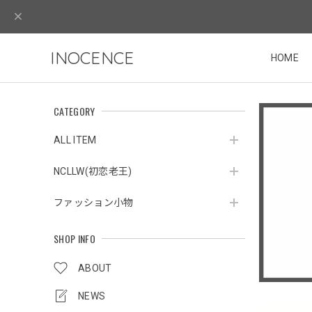
INOCENCE
HOME
CATEGORY
ALL ITEM
NCLLW(初恋老王)
ファッション小物
SHOP INFO
ABOUT
NEWS