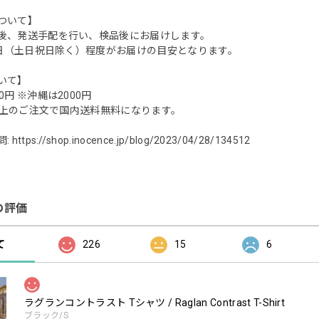
ついて】
後、発送手配を行い、検品後にお届けします。
営業日（土日祝日除く）程度がお届けの目安となります。
いて】
0円 ※沖縄は2000円
0円以上のご注文で国内送料無料になります。
問:
https://shop.inocence.jp/blog/2023/04/28/134512
の評価
て
226
15
6
ラグランコントラスト Tシャツ / Raglan Contrast T-Shirt
ブラック/S