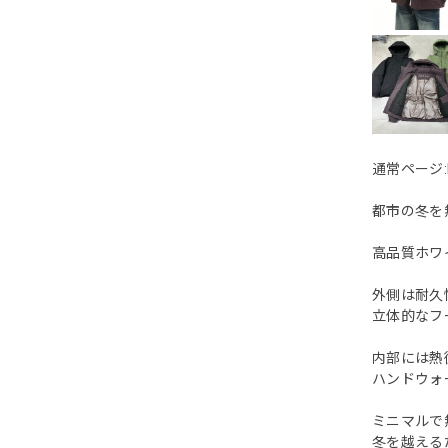
通常ページ:
都市の冬を
高品質ホワ
外側は耐久
立体的なフ
内部には熱
ハンドウォ
ミニマルで
冬を越える