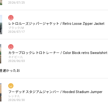
2026/07/25
レトロルーズジッパージャケット / Retro Loose Zipper Jacket
ブラック/M
2026/07/17
カラーブロックレトロトレーナー / Color Block retro Sweatshirt
ネイビー/L
2026/06/03
達遅かったお
フーデッドスタジアムジャンバー / Hooded Stadium Jumper
レッド/L
2026/05/30