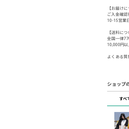
【お届けに
ご入金確認
10-15
【送料につ
全国一律77
10,00
よくある質
ショップ
すべ