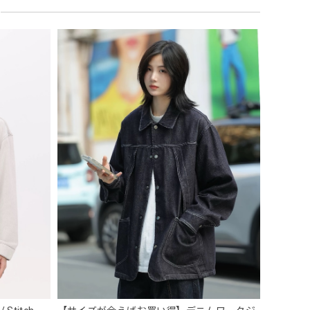
 Necklace