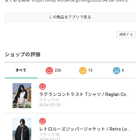
よくある質問:
https://shop.inocence.jp/blog/2023/04/28/134512
この商品をアプリで見る
通報する
ショップの評価
すべて
226
15
6
ラグランコントラスト Tシャツ / Raglan Contrast T-Shirt
ブラック/S
2026/07/25
レトロルーズジッパージャケット / Retro Loose Zipper Jacket
ブラック/M
2026/07/17