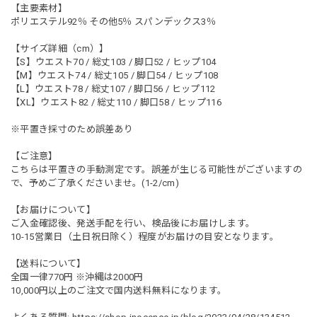
【主要素材】
ポリエステル92％ その他5％ スパンデックス3％
【サイズ詳細（cm）】
【S】ウエスト70 / 総丈103 / 脚口52 / ヒップ104
【M】ウエスト74 / 総丈105 / 脚口54 / ヒップ108
【L】ウエスト78 / 総丈107 / 脚口56 / ヒップ112
【XL】ウエスト82 / 総丈110 / 脚口58 / ヒップ116
※平置き採寸のため誤差あり
【ご注意】
こちらは平置きの手動測定です。誤差が生じる可能性がございますの
で、予めご了承くださいませ。(1-2/cm)
【お届けについて】
ご入金確認後、発送手配を行い、検品後にお届けします。
10-15営業日（土日祝日除く）程度がお届けの目安となります。
【送料について】
全国一律770円 ※沖縄は2000円
10,000円以上のご注文で国内送料無料になります。