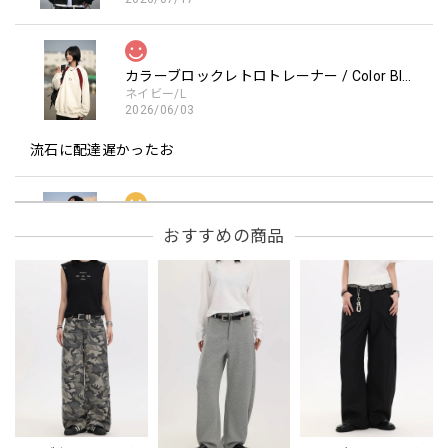
カラーブロックレトロトレーナー / Color Block retro Sweatshirt
ネイビー/L
2026/06/03
流石に配達遅かったお
フーデッドスタジアムジャンバー / Hooded Stadium Jumper
おすすめの商品
レッド/L
2026/05/30
フーデッドスタジアムジャンバー / Hooded Stadium Jumper
ブラック/L
2026/05/28