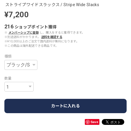
ストライプワイドスラックス / Stripe Wide Slacks
¥7,200
216
ショップポイント
獲得
※
メンバーシップに登録
し、購入をすると獲得できます。
※別途送料がかかります。
送料を確認する
※¥10,000以上のご注文で国内送料が無料になります。
※この商品は海外配送できる商品です。
種類
数量
カートに入れる
Save