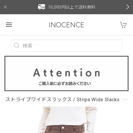
10,000円以上で送料無料
INOCENCE
ストライプワイドスラックス / Stripe Wide Slacks