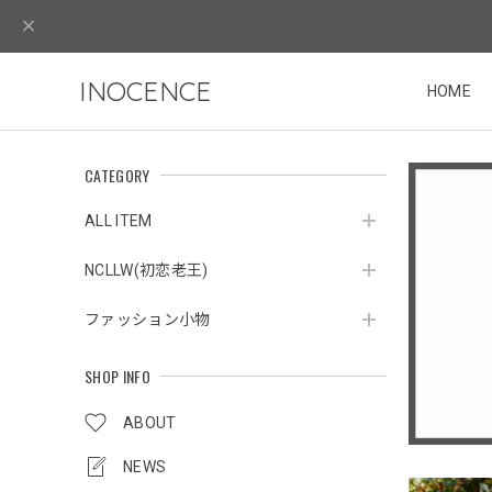
INOCENCE
HOME
CATEGORY
ALL ITEM
NCLLW(初恋老王)
ファッション小物
SHOP INFO
ABOUT
NEWS