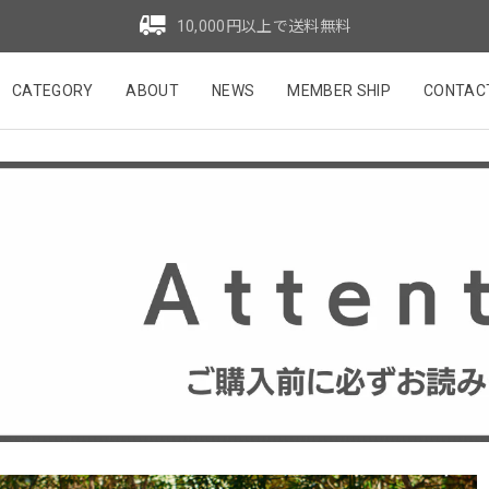
10,000円以上で送料無料
CATEGORY
ABOUT
NEWS
MEMBER SHIP
CONTAC