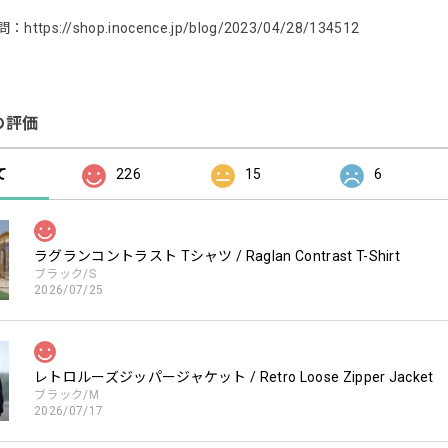
問：
https://shop.inocence.jp/blog/2023/04/28/134512
の評価
て
226
15
6
ラグランコントラスト Tシャツ / Raglan Contrast T-Shirt
ブラック/S
2026/07/25
レトロルーズジッパージャケット / Retro Loose Zipper Jacket
ブラック/M
2026/07/17