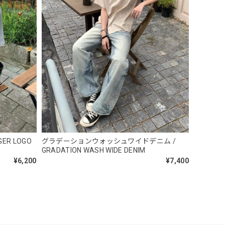
 Necklace
R LOGO
グラデーションウォッシュワイドデニム /
GRADATION WASH WIDE DENIM
¥6,200
¥7,400