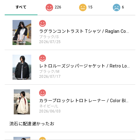
すべて
226
15
6
ラグランコントラスト Tシャツ / Raglan Contrast T-Shirt
ブラック/S
2026/07/25
レトロルーズジッパージャケット / Retro Loose Zipper Jacket
ブラック/M
2026/07/17
カラーブロックレトロトレーナー / Color Block retro Sweatshirt
ネイビー/L
2026/06/03
流石に配達遅かったお