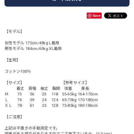
Save
【モデル】
女性モデル 175cm/49kg L着用
男性モデル 184cm/65kg XL着用
【生地】
コットン100％
【サイズ】 【参考サイズ】
着丈 肩幅 袖丈 胸囲 体重 身長
Ｍ 73 56 23 118 55-65kg 164-170cm
Ｌ 76 59 24 124 65-75kg 170-180cm
ＸＬ 78 61 25 128 75-85kg 180-186cm
【ご注意】
上記は平置きの手動測定です。
誤差がある場合がありますのでご了承下さいませ。(2-3/cm)