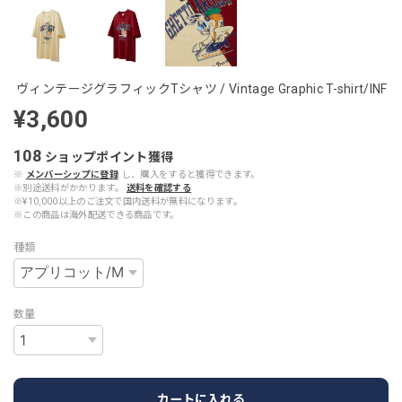
ヴィンテージグラフィックTシャツ / Vintage Graphic T-shirt/INF
¥3,600
108
ショップポイント
獲得
※
メンバーシップに登録
し、購入をすると獲得できます。
※別途送料がかかります。
送料を確認する
※¥10,000以上のご注文で国内送料が無料になります。
※この商品は海外配送できる商品です。
種類
数量
カートに入れる