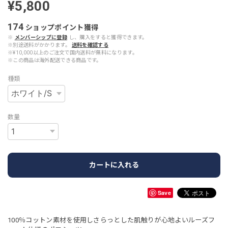
¥5,800
174
ショップポイント
獲得
※
メンバーシップに登録
し、購入をすると獲得できます。
※別途送料がかかります。
送料を確認する
※¥10,000以上のご注文で国内送料が無料になります。
※この商品は海外配送できる商品です。
種類
数量
カートに入れる
Save
100％コットン素材を使用しさらっとした肌触りが心地よいルーズフ