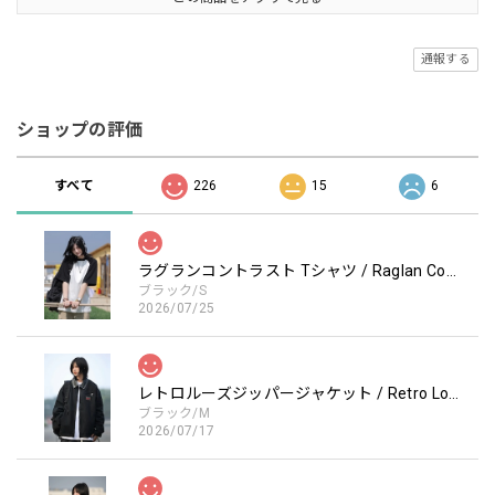
通報する
ショップの評価
すべて
226
15
6
ラグランコントラスト Tシャツ / Raglan Contrast T-Shirt
ブラック/S
2026/07/25
レトロルーズジッパージャケット / Retro Loose Zipper Jacket
ブラック/M
2026/07/17