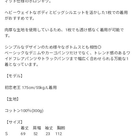
ィット仕様のポロシャツ。
ヘビーウェイトなボディとビッグシルエットを活かした1枚での着用
がおすすめです。
肉厚な生地を使用しているため、1枚でも透け感なく着用が可能で
す。
シンプルなデザインのため様々なボトムスとも相性◎
ベーシックなデニムやカーゴパンツだけでなく、トレンド感のあるワ
イドフレアパンツやトラックパンツまで幅広く合わせられる万能な1
着となっています。
【モデル】
初恋老王 175cm/55kg/L着用
【生地】
コットン100％(300g)
【サイズ】
着丈 肩幅 袖丈 胸囲
Ｓ 69 52 23 112