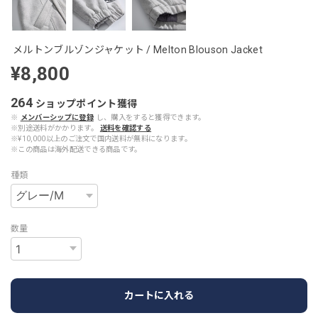
メルトンブルゾンジャケット / Melton Blouson Jacket
¥8,800
264
ショップポイント
獲得
※
メンバーシップに登録
し、購入をすると獲得できます。
※別途送料がかかります。
送料を確認する
※¥10,000以上のご注文で国内送料が無料になります。
※この商品は海外配送できる商品です。
種類
数量
カートに入れる