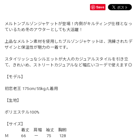
Save
メルトンブルゾンジャケットが登場！内側がキルティング仕様となっ
ているため冬のアウターとしても大活躍！
上品なメルトン素材を使用したブルゾンジャケットは、洗練されたデ
ザインと保温性が魅力の一着です。
スタイリッシュなシルエットが大人のカジュアルスタイルを引き立
て、きれいめ、ストリートカジュアルなど幅広いコーデで使えます◎
【モデル】
初恋老王 175cm/55kg/L着用
【生地】
ポリエステル100%
【サイズ】
着丈 肩幅 袖丈 胸囲
Ｍ 66 ー 75 128