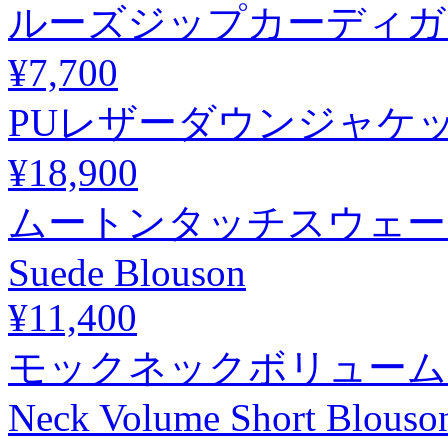
ルーズジップカーディガン / Lo
¥7,700
PUレザーダウンジャケット / PU
¥18,900
ムートンタッチスウェードブルゾ
Suede Blouson
¥11,400
モックネックボリュームシ
Neck Volume Short Blouso