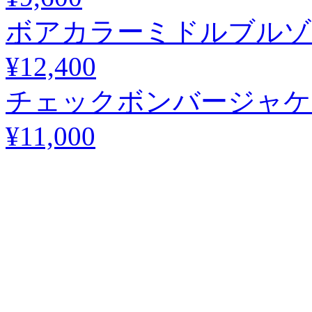
ボアカラーミドルブルゾン / Boa
¥12,400
チェックボンバージャケット / C
¥11,000