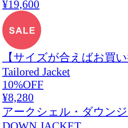
¥19,600
【サイズが合えばお買い
Tailored Jacket
10%OFF
¥8,280
アークシェル・ダウンジャケッ
DOWN JACKET