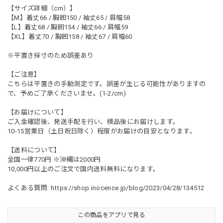
【サイズ詳細（cm）】
【M】着丈66 / 胸囲150 / 袖丈65 / 肩幅58
【L】着丈68 / 胸囲154 / 袖丈66 / 肩幅59
【XL】着丈70 / 胸囲158 / 袖丈67 / 肩幅60
※平置き採寸のため誤差あり
【ご注意】
こちらは平置きの手動測定です。誤差が生じる可能性がありますの
で、予めご了承くださいませ。(1-2/cm)
【お届けについて】
ご入金確認後、発送手配を行い、検品後にお届けします。
10-15営業日（土日祝日除く）程度がお届けの目安となります。
【送料について】
全国一律770円 ※沖縄は2000円
10,000円以上のご注文で国内送料無料になります。
よくある質問:
https://shop.inocence.jp/blog/2023/04/28/134512
この商品をアプリで見る