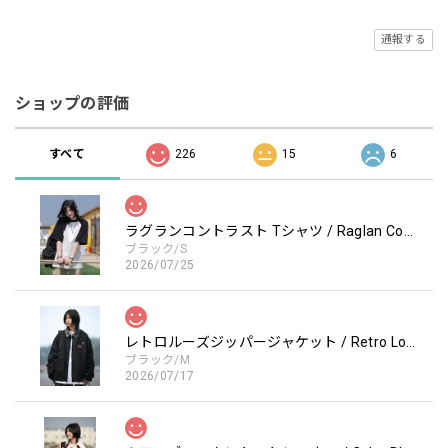
通報する
ショップの評価
すべて
226
15
6
ラグランコントラスト Tシャツ / Raglan Contrast T-Shirt
ブラック/S
2026/07/25
レトロルーズジッパージャケット / Retro Loose Zipper Jacket
ブラック/M
2026/07/17