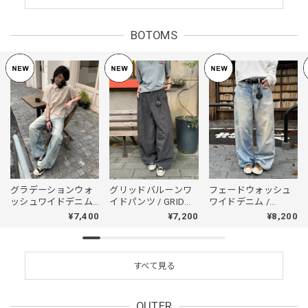
BOTOMS
グラデーションウォ
グリッドバルーンワ
フェードウォッシュ
ッシュワイドデニム /
イドパンツ / GRID
ワイドデニム /
GRADATION WASH
BALLOON WIDE
FADED WASH WIDE
¥7,400
¥7,200
¥8,200
WIDE DENIM
PANTS
DENIM
すべて見る
OUTER