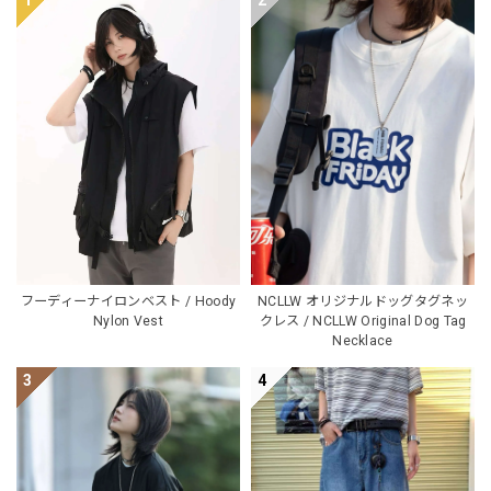
フーディーナイロンベスト / Hoody
NCLLW オリジナルドッグタグネッ
Nylon Vest
クレス / NCLLW Original Dog Tag
Necklace
3
4