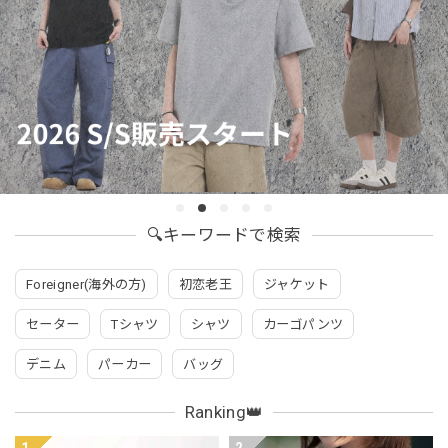
🔍キーワードで検索
Foreigner(海外の方)
初恋老王
ジャケット
セーター
Tシャツ
シャツ
カーゴパンツ
デニム
パーカー
バッグ
Ranking👑
1
2