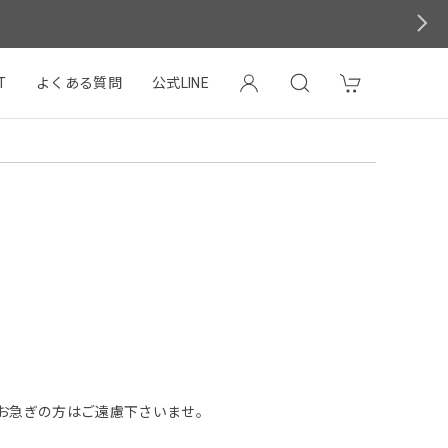
T
よくある質問
公式LINE
お急ぎの方はご遠慮下さいませ。