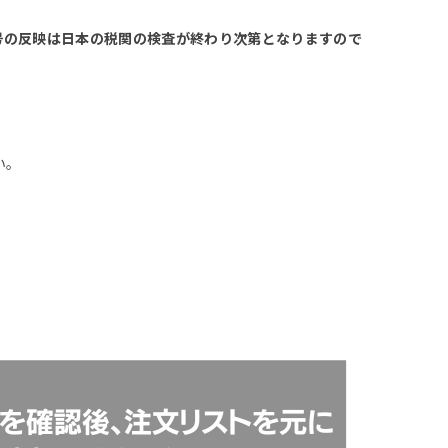
号の反映は
日本の税関の検査が終わり次第となりますので
い。