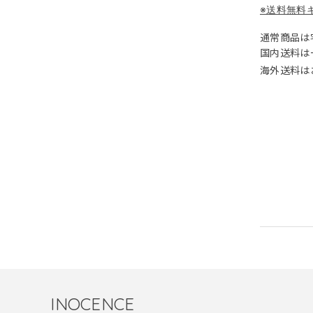
※送料無料
通常商品は
国内送料は一
海外送料は
INOCENCE