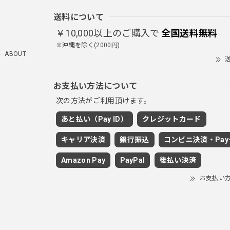
送料について
￥10,000以上のご購入で
全国送料無料
※沖縄を除く(2000円)
ABOUT
送
お支払い方法について
次の方法がご利用頂けます。
あと払い（Pay ID）
クレジットカード
キャリア決済
銀行振込
コンビニ決済・Pay-
Amazon Pay
PayPal
後払い決済
お支払い