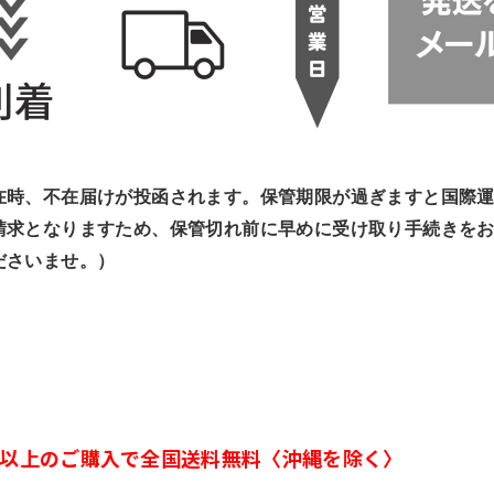
在時、不在届けが投函されます。保管期限が過ぎますと国際
請求となりますため、保管切れ前に早めに受け取り手続きを
ださいませ。）
】
00円以上のご購入で全国送料無料〈沖縄を除く〉