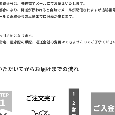
追跡番号は、発送完了メールにてお伝えいたします。
都合により、発送が行われると自動でメールが配信されますが追跡番
ールと追跡番号の反映までに時差が生じます。
佐川急便となります。
指定、置き配の手配、運送会社の変更
はできませんのでご了承くださ
いただいてからお届けまでの流れ