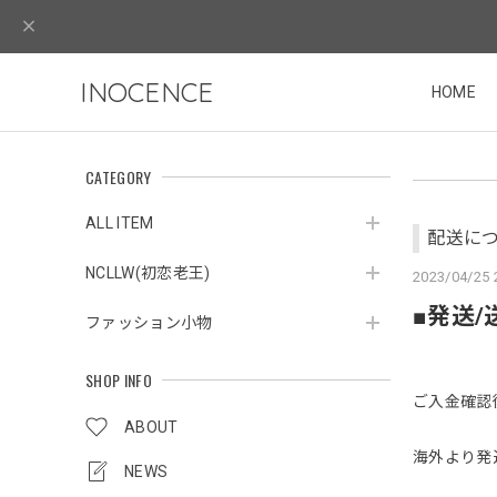
INOCENCE
HOME
CATEGORY
ALL ITEM
配送に
NCLLW(初恋老王)
2023/04/25 
■発送
ファッション小物
SHOP INFO
ご入金確認
ABOUT
海外より発
NEWS