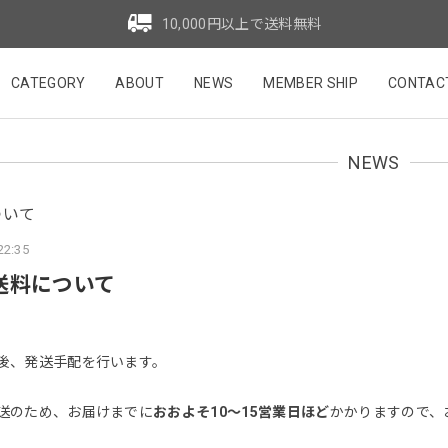
10,000円以上で送料無料
CATEGORY
ABOUT
NEWS
MEMBER SHIP
CONTAC
NEWS
ついて
22:35
/送料について
後、発送手配を行います。
送のため、お届けまでに
おおよそ10〜15営業日ほど
かかりますので、