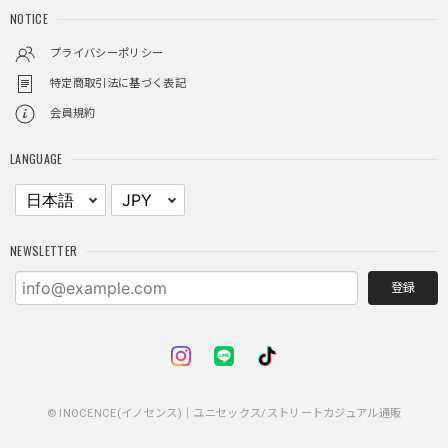
NOTICE
プライバシーポリシー
特定商取引法に基づく表記
会員規約
LANGUAGE
NEWSLETTER
登録
© INOCENCE(イノセンス)｜ユニセックス/ストリートカジュアル通販