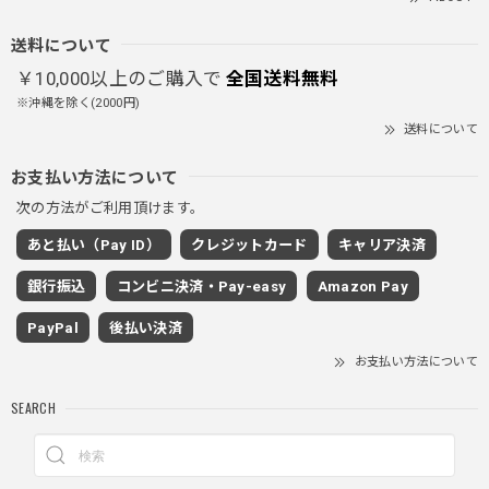
送料について
￥10,000以上のご購入で
全国送料無料
※沖縄を除く(2000円)
送料について
お支払い方法について
次の方法がご利用頂けます。
あと払い（Pay ID）
クレジットカード
キャリア決済
銀行振込
コンビニ決済・Pay-easy
Amazon Pay
PayPal
後払い決済
お支払い方法について
SEARCH