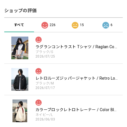
ショップの評価
すべて
226
15
6
ラグランコントラスト Tシャツ / Raglan Contrast T-Shirt
ブラック/S
2026/07/25
レトロルーズジッパージャケット / Retro Loose Zipper Jacket
ブラック/M
2026/07/17
カラーブロックレトロトレーナー / Color Block retro Sweatshirt
ネイビー/L
2026/06/03