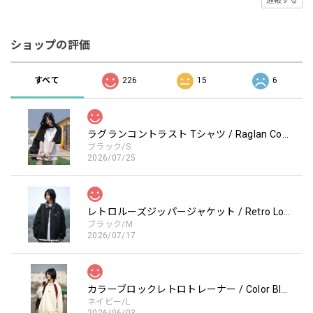
通報する
ショップの評価
すべて
226
15
6
ラグランコントラスト Tシャツ / Raglan Contrast T-Shirt
ブラック/S
2026/07/25
レトロルーズジッパージャケット / Retro Loose Zipper Jacket
ブラック/M
2026/07/17
カラーブロックレトロトレーナー / Color Block retro Sweatshirt
ネイビー/L
2026/06/03