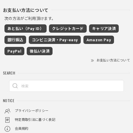
2025/11/28
お支払い方法について
次の方法がご利用頂けます。
ワイドドレープスラックスパンツ / Wide Drape Slacks Pants
あと払い（Pay ID）
クレジットカード
キャリア決済
グレー/M
2025/11/28
銀行振込
コンビニ決済・Pay-easy
Amazon Pay
着心地もいいしカジュアル味が出ていい
PayPal
後払い決済
お支払い方法について
クロスチャーム ビーズウォレットチェーン / CROSS CHARM BEADS WALLET CHAIN
SEARCH
2025/11/28
しっかりと重さがあるので安っぽくなく値段に見合ったクオ
NOTICE
リティ
プライバシーポリシー
特定商取引法に基づく表記
レイヤードチェックロングT / Layered Check Long T
会員規約
ブラック/L