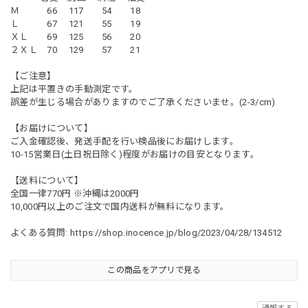
Ｍ 66 117 54 18
Ｌ 67 121 55 19
ＸＬ 69 125 56 20
２ＸＬ 70 129 57 21
【ご注意】
上記は平置きの手動測定です。
誤差が生じる場合がありますのでご了承くださいませ。(2-3/cm)
【お届けについて】
ご入金確認後、発送手配を行い検品後にお届けします。
10-15営業日(土日祝日除く)程度がお届けの目安となります。
【送料について】
全国一律770円 ※沖縄は2000円
10,000円以上のご注文で国内送料が無料になります。
よくある質問:
https://shop.inocence.jp/blog/2023/04/28/134512
この商品をアプリで見る