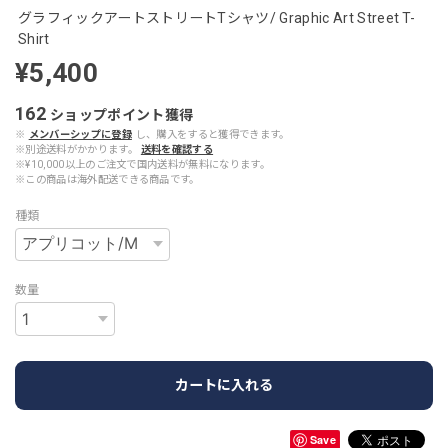
グラフィックアートストリートTシャツ/ Graphic Art Street T-
Shirt
¥5,400
162
ショップポイント
獲得
※
メンバーシップに登録
し、購入をすると獲得できます。
※別途送料がかかります。
送料を確認する
※¥10,000以上のご注文で国内送料が無料になります。
※この商品は海外配送できる商品です。
種類
数量
カートに入れる
Save