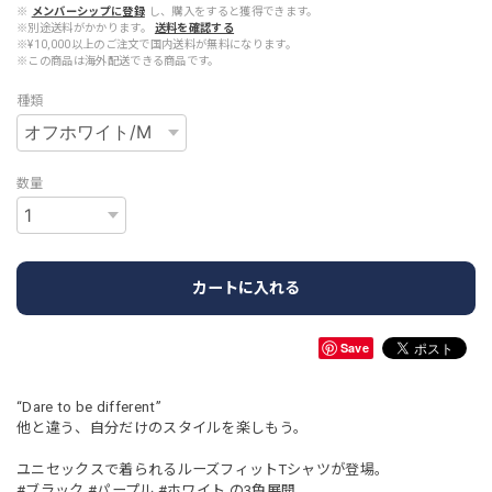
※
メンバーシップに登録
し、購入をすると獲得できます。
※別途送料がかかります。
送料を確認する
※¥10,000以上のご注文で国内送料が無料になります。
※この商品は海外配送できる商品です。
種類
数量
カートに入れる
Save
“Dare to be different”
他と違う、自分だけのスタイルを楽しもう。
ユニセックスで着られるルーズフィットTシャツが登場。
#ブラック #パープル #ホワイト の3色展開