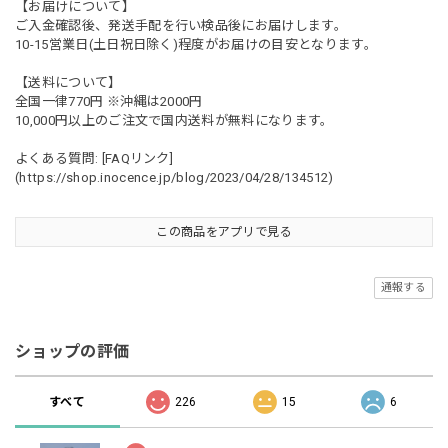
【お届けについて】
ご入金確認後、発送手配を行い検品後にお届けします。
10-15営業日(土日祝日除く)程度がお届けの目安となります。
【送料について】
全国一律770円 ※沖縄は2000円
10,000円以上のご注文で国内送料が無料になります。
よくある質問: [FAQリンク]
(
https://shop.inocence.jp/blog/2023/04/28/134512)
この商品をアプリで見る
通報する
ショップの評価
すべて
226
15
6