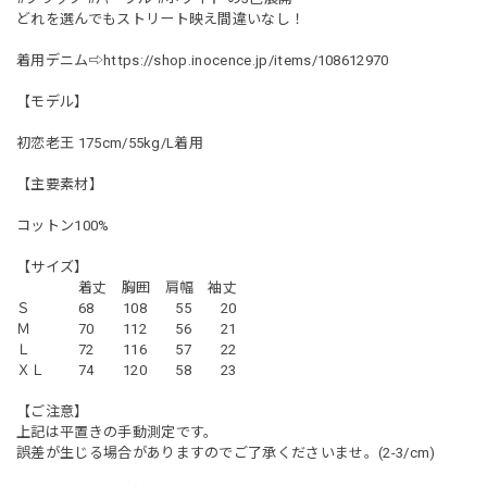
どれを選んでもストリート映え間違いなし！
着用デニム⇨
https://shop.inocence.jp/items/108612970
【モデル】
初恋老王 175cm/55kg/L着用
【主要素材】
コットン100%
【サイズ】
着丈 胸囲 肩幅 袖丈
Ｓ 68 108 55 20
Ｍ 70 112 56 21
Ｌ 72 116 57 22
ＸＬ 74 120 58 23
【ご注意】
上記は平置きの手動測定です。
誤差が生じる場合がありますのでご了承くださいませ。(2-3/cm)