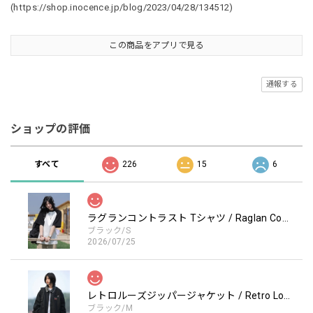
(
https://shop.inocence.jp/blog/2023/04/28/134512)
この商品をアプリで見る
通報する
ショップの評価
すべて
226
15
6
ラグランコントラスト Tシャツ / Raglan Contrast T-Shirt
ブラック/S
2026/07/25
レトロルーズジッパージャケット / Retro Loose Zipper Jacket
ブラック/M