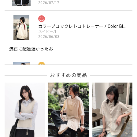
2026/07/17
カラーブロックレトロトレーナー / Color Block retro Sweatshirt
ネイビー/L
2026/06/03
流石に配達遅かったお
フーデッドスタジアムジャンバー / Hooded Stadium Jumper
おすすめの商品
レッド/L
2026/05/30
フーデッドスタジアムジャンバー / Hooded Stadium Jumper
ブラック/L
2026/05/28