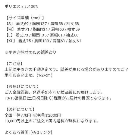
ポリエステル100%
【サイズ詳細（cm）】
【S】 着丈69 / 胸囲127 / 肩幅58 / 袖丈58
【M】 着丈71 / 胸囲131 / 肩幅60 / 袖丈59
【L】 着丈73 / 胸囲135 / 肩幅61 / 袖丈60
【XL】 着丈75 / 胸囲139 / 肩幅63 / 袖丈61
※平置き採寸のため誤差あり
【ご注意】
上記は平置きの手動測定です。誤差が生じる場合がありますのでご了
承くださいませ。(1-2/cm)
【お届けについて】
ご入金確認後、発送手配を行い検品後にお届けします。
10-15営業日(土日祝日除く)程度がお届けの目安となります。
【送料について】
全国一律770円 ※沖縄は2000円
10,000円以上のご注文で国内送料が無料になります。
よくある質問: [FAQリンク]