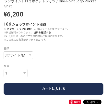
ワンポイントロゴポケットシャツ / One-Point Logo Pocket
Shirt
¥6,200
186
ショップポイント
獲得
※
メンバーシップに登録
し、購入をすると獲得できます。
※別途送料がかかります。
送料を確認する
※¥10,000以上のご注文で国内送料が無料になります。
※この商品は海外配送できる商品です。
種類
数量
カートに入れる
Save