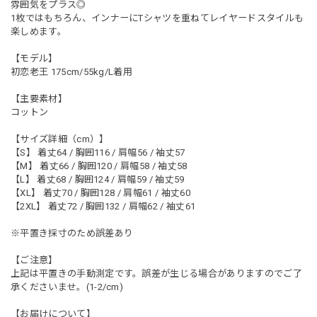
雰囲気をプラス◎
1枚ではもちろん、インナーにTシャツを重ねてレイヤードスタイルも
楽しめます。
【モデル】
初恋老王 175cm/55kg/L着用
【主要素材】
コットン
【サイズ詳細（cm）】
【S】 着丈64 / 胸囲116 / 肩幅56 / 袖丈57
【M】 着丈66 / 胸囲120 / 肩幅58 / 袖丈58
【L】 着丈68 / 胸囲124 / 肩幅59 / 袖丈59
【XL】 着丈70 / 胸囲128 / 肩幅61 / 袖丈60
【2XL】 着丈72 / 胸囲132 / 肩幅62 / 袖丈61
※平置き採寸のため誤差あり
【ご注意】
上記は平置きの手動測定です。誤差が生じる場合がありますのでご了
承くださいませ。(1-2/cm)
【お届けについて】