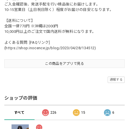
ご入金確認後、発送手配を行い検品後にお届けします。
10-15営業日（土日祝日除く）程度がお届けの目安となります。
【送料について】
全国一律770円 ※沖縄は2000円
10,000円以上のご注文で国内送料が無料になります。
よくある質問: [FAQリンク]
(
https://shop.inocence.jp/blog/2023/04/28/134512)
この商品をアプリで見る
通報する
ショップの評価
すべて
226
15
6