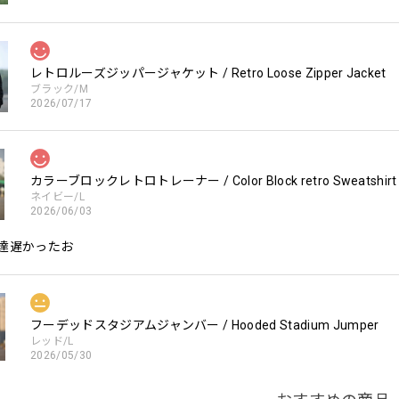
レトロルーズジッパージャケット / Retro Loose Zipper Jacket
ブラック/M
2026/07/17
カラーブロックレトロトレーナー / Color Block retro Sweatshirt
ネイビー/L
2026/06/03
達遅かったお
フーデッドスタジアムジャンバー / Hooded Stadium Jumper
レッド/L
2026/05/30