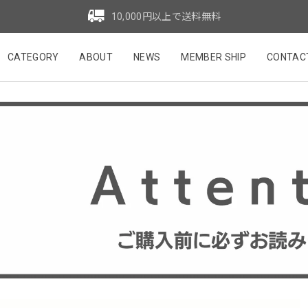
10,000円以上で送料無料
CATEGORY
ABOUT
NEWS
MEMBER SHIP
CONTAC