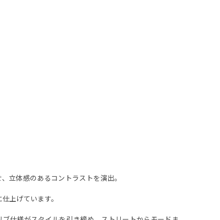
せ、立体感のあるコントラストを演出。
に仕上げています。
リブ仕様がスタイルを引き締め、ストリートからモードま