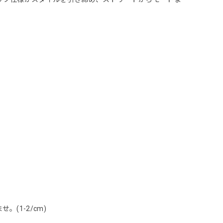
(1-2/cm)