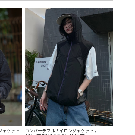
 Necklace
ジャケット
コンバーチブルナイロンジャケット /