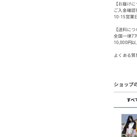
【お届けに
ご入金確認
10-15
【送料につ
全国一律77
10,00
よくある質問:
ショップ
すべ