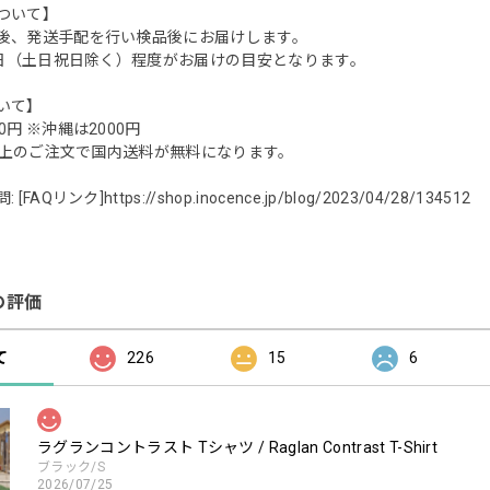
ついて】
後、発送手配を行い検品後にお届けします。
営業日（土日祝日除く）程度がお届けの目安となります。
いて】
0円 ※沖縄は2000円
0円以上のご注文で国内送料が無料になります。
 [FAQリンク]
https://shop.inocence.jp/blog/2023/04/28/134512
の評価
て
226
15
6
ラグランコントラスト Tシャツ / Raglan Contrast T-Shirt
ブラック/S
2026/07/25