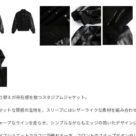
り替えが存在感を放つスタジアムジャケット。
マットな質感の生地を、スリーブにはレザーライクな素材を組み合わ
ャープなラインを走らせ、シンプルながらもエッジの効いたデザイン
イズシルエットでラフに羽織れる一方、フロントのスナップボタンや