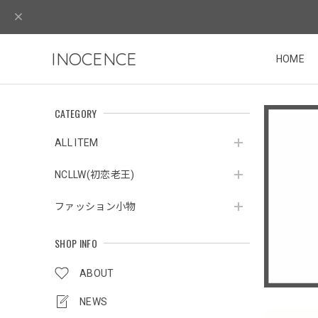
INOCENCE
HOME
CATEGORY
ALL ITEM
NCLLW(初恋老王)
ファッション小物
SHOP INFO
ABOUT
NEWS