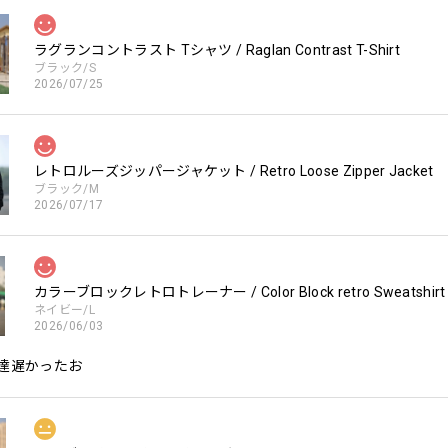
ラグランコントラスト Tシャツ / Raglan Contrast T-Shirt
ブラック/S
2026/07/25
レトロルーズジッパージャケット / Retro Loose Zipper Jacket
ブラック/M
2026/07/17
カラーブロックレトロトレーナー / Color Block retro Sweatshirt
ネイビー/L
2026/06/03
達遅かったお