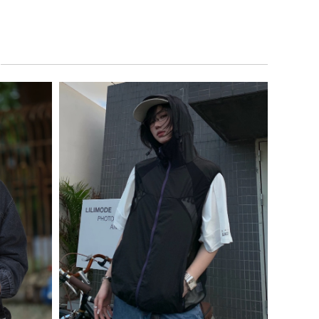
 Necklace