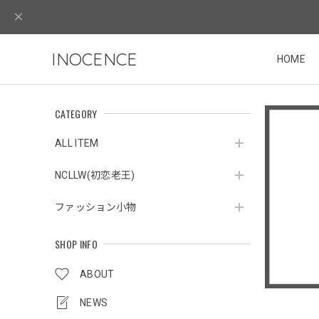
INOCENCE
HOME
CATEGORY
ALL ITEM
NCLLW(初恋老王)
ファッション小物
SHOP INFO
ABOUT
NEWS