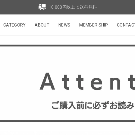
10,000円以上で送料無料
CATEGORY
ABOUT
NEWS
MEMBER SHIP
CONTAC