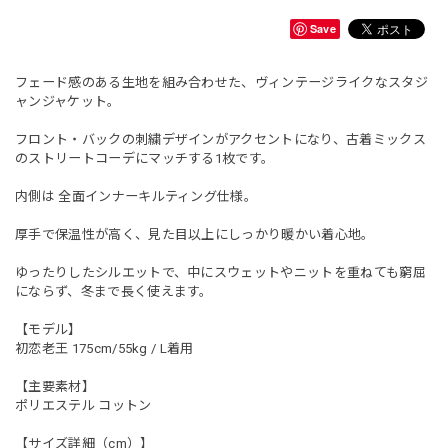
Save
フェード感のある生地を組み合わせた、ヴィンテージライクなスタジ
ャンジャケット。
フロント・バックの刺繍デザインがアクセントになり、古着ミックス
のストリートコーデにマッチする1枚です。
内側は 全面インナーキルティング仕様。
厚手で保温性が高く、見た目以上にしっかり暖かい着心地。
ゆったりしたシルエットで、中にスウェットやニットを重ねても窮屈
にならず、冬まで長く使えます。
【モデル】
初恋老王 175cm/55kg / L着用
【主要素材】
ポリエステル コットン
【サイズ詳細（cm）】