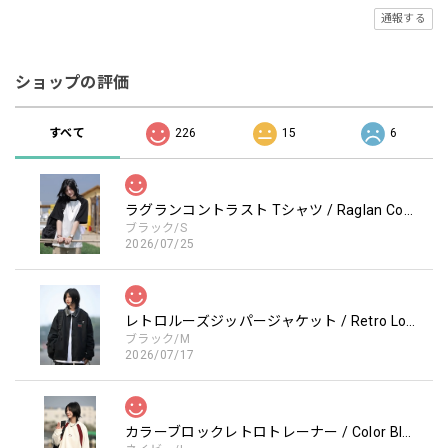
通報する
ショップの評価
すべて
226
15
6
ラグランコントラスト Tシャツ / Raglan Contrast T-Shirt
ブラック/S
2026/07/25
レトロルーズジッパージャケット / Retro Loose Zipper Jacket
ブラック/M
2026/07/17
カラーブロックレトロトレーナー / Color Block retro Sweatshirt