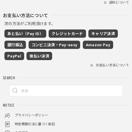
送料について
ブラック
2025/11/28
お支払い方法について
次の方法がご利用頂けます。
ワイドドレープスラックスパンツ / Wide Drape Slacks Pants
あと払い（Pay ID）
クレジットカード
キャリア決済
グレー/M
2025/11/28
銀行振込
コンビニ決済・Pay-easy
Amazon Pay
着心地もいいしカジュアル味が出ていい
PayPal
後払い決済
お支払い方法について
クロスチャーム ビーズウォレットチェーン / CROSS CHARM BEADS WALLET CHAIN
SEARCH
2025/11/28
しっかりと重さがあるので安っぽくなく値段に見合ったクオ
NOTICE
リティ
プライバシーポリシー
特定商取引法に基づく表記
レイヤードチェックロングT / Layered Check Long T