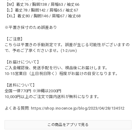
【M】着丈76 / 胸囲138 / 肩幅63 / 袖丈66
【L】着丈78 / 胸囲142 / 肩幅65 / 袖丈67
【XL】着丈80 / 胸囲146 / 肩幅67 / 袖丈68
※平置き採寸のため誤差あり
【ご注意】
こちらは平置きの手動測定です。誤差が生じる可能性がございますの
で、予めご了承くださいませ。(1-2/cm)
【お届けについて】
ご入金確認後、発送手配を行い、検品後にお届けします。
10-15営業日（土日祝日除く）程度がお届けの目安となります。
【送料について】
全国一律770円 ※沖縄は2000円
10,000円以上のご注文で国内送料が無料になります。
よくある質問:
https://shop.inocence.jp/blog/2023/04/28/134512
この商品をアプリで見る