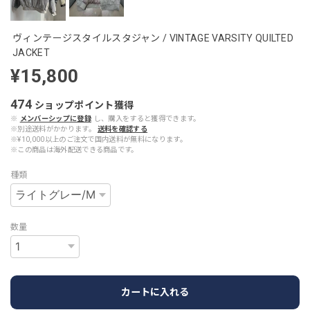
ヴィンテージスタイルスタジャン / VINTAGE VARSITY QUILTED
JACKET
¥15,800
474
ショップポイント
獲得
※
メンバーシップに登録
し、購入をすると獲得できます。
※別途送料がかかります。
送料を確認する
※¥10,000以上のご注文で国内送料が無料になります。
※この商品は海外配送できる商品です。
種類
数量
カートに入れる