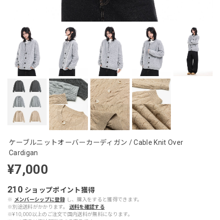
ケーブルニットオーバーカーディガン / Cable Knit Over
Cardigan
¥7,000
210
ショップポイント
獲得
※
メンバーシップに登録
し、購入をすると獲得できます。
※別途送料がかかります。
送料を確認する
※¥10,000以上のご注文で国内送料が無料になります。