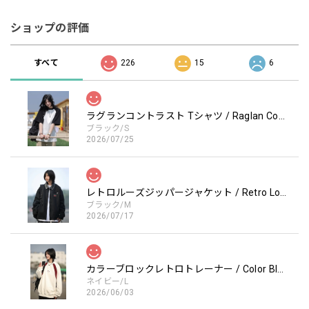
ショップの評価
すべて
226
15
6
ラグランコントラスト Tシャツ / Raglan Contrast T-Shirt
ブラック/S
2026/07/25
レトロルーズジッパージャケット / Retro Loose Zipper Jacket
ブラック/M
2026/07/17
カラーブロックレトロトレーナー / Color Block retro Sweatshirt
ネイビー/L
2026/06/03