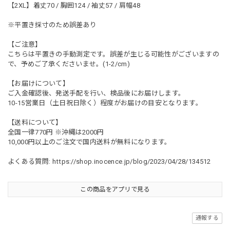
【2XL】着丈70 / 胸囲124 / 袖丈57 / 肩幅48
※平置き採寸のため誤差あり
【ご注意】
こちらは平置きの手動測定です。誤差が生じる可能性がございますの
で、予めご了承くださいませ。(1-2/cm)
【お届けについて】
ご入金確認後、発送手配を行い、検品後にお届けします。
10-15営業日（土日祝日除く）程度がお届けの目安となります。
【送料について】
全国一律770円 ※沖縄は2000円
10,000円以上のご注文で国内送料が無料になります。
よくある質問:
https://shop.inocence.jp/blog/2023/04/28/134512
この商品をアプリで見る
通報する