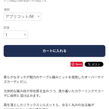
※この商品は海外配送できる商品です。
種類
数量
カートに入れる
Save
柔らかなタッチが魅力のケーブル編みニットを使用したオーバーサイ
ズカーディガン。
立体的な編み目が存在感を生みつつ、落ち着いたカラーリングでコー
デに自然と溶け込みます。
肩を落としたリラックスシルエットと、ゆるく丸みの出る袖が