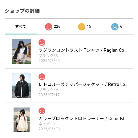
ショップの評価
すべて
226
15
6
ラグランコントラスト Tシャツ / Raglan Contrast T-Shirt
ブラック/S
2026/07/25
レトロルーズジッパージャケット / Retro Loose Zipper Jacket
ブラック/M
2026/07/17
カラーブロックレトロトレーナー / Color Block retro Sweatshirt
ネイビー/L
2026/06/03