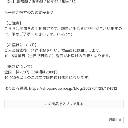
【XL】肩幅58 / 着丈68 / 袖丈62 / 胸囲132
※平置き採寸のため誤差あり
【ご注意】
こちらは平置きの手動測定です。誤差が生じる可能性がございますの
で、予めご了承くださいませ。(1-2/cm)
【お届けについて】
ご入金確認後、発送手配を行い、検品後にお届けします。
10-15営業日（土日祝日除く）程度がお届けの目安となります。
【送料について】
全国一律770円 ※沖縄は2000円
10,000円以上のご注文で国内送料無料になります。
よくある質問:
https://shop.inocence.jp/blog/2023/04/28/134512
この商品をアプリで見る
通報する