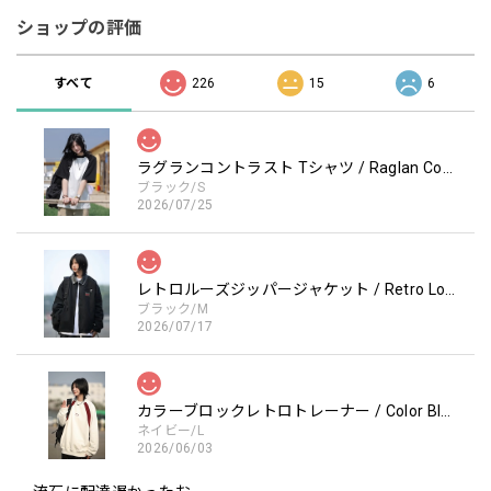
ショップの評価
すべて
226
15
6
ラグランコントラスト Tシャツ / Raglan Contrast T-Shirt
ブラック/S
2026/07/25
レトロルーズジッパージャケット / Retro Loose Zipper Jacket
ブラック/M
2026/07/17
カラーブロックレトロトレーナー / Color Block retro Sweatshirt
ネイビー/L
2026/06/03