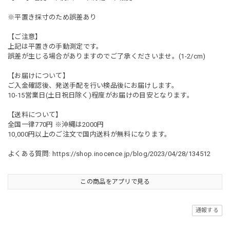
※平置き採寸のため誤差あり
【ご注意】
上記は平置きの手動測定です。
誤差が生じる場合がありますのでご了承くださいませ。(1-2/cm)
【お届けについて】
ご入金確認後、発送手配を行い検品後にお届けします。
10-15営業日(土日祝日除く)程度がお届けの目安となります。
【送料について】
全国一律770円 ※沖縄は2000円
10,000円以上のご注文で国内送料が無料になります。
よくある質問:
https://shop.inocence.jp/blog/2023/04/28/134512
この商品をアプリで見る
通報する