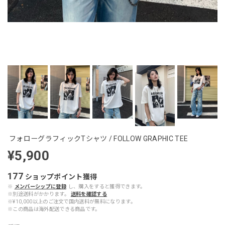
フォローグラフィックTシャツ / FOLLOW GRAPHIC TEE
¥5,900
177
ショップポイント
獲得
※
メンバーシップに登録
し、購入をすると獲得できます。
※別途送料がかかります。
送料を確認する
※¥10,000以上のご注文で国内送料が無料になります。
※この商品は海外配送できる商品です。