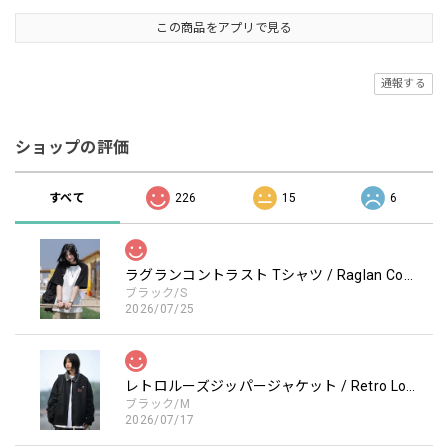
この商品をアプリで見る
通報する
ショップの評価
すべて
226
15
6
ラグランコントラスト Tシャツ / Raglan Contrast T-Shirt
ブラック/S
2026/07/25
レトロルーズジッパージャケット / Retro Loose Zipper Jacket
ブラック/M
2026/07/17