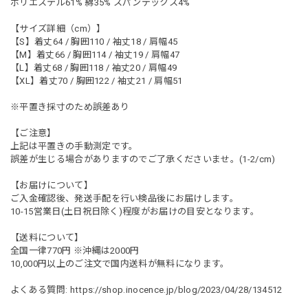
ポリエステル61% 綿35% スパンデックス4%
【サイズ詳細（cm）】
【S】着丈64 / 胸囲110 / 袖丈18 / 肩幅45
【M】着丈66 / 胸囲114 / 袖丈19 / 肩幅47
【L】着丈68 / 胸囲118 / 袖丈20 / 肩幅49
【XL】着丈70 / 胸囲122 / 袖丈21 / 肩幅51
※平置き採寸のため誤差あり
【ご注意】
上記は平置きの手動測定です。
誤差が生じる場合がありますのでご了承くださいませ。(1-2/cm)
【お届けについて】
ご入金確認後、発送手配を行い検品後にお届けします。
10-15営業日(土日祝日除く)程度がお届けの目安となります。
【送料について】
全国一律770円 ※沖縄は2000円
10,000円以上のご注文で国内送料が無料になります。
よくある質問:
https://shop.inocence.jp/blog/2023/04/28/134512