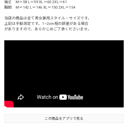
袖丈 M＝58 L＝59 XL＝60 2XL＝61
胸囲 M＝142 L＝146 XL＝150 2XL＝154
当店の商品は全て男女兼用スタイル・サイズです。
上記は手動測定です。1~2cm程の誤差がある場合
がありますので、あらかじめご了承くださいませ。
この商品をアプリで見る