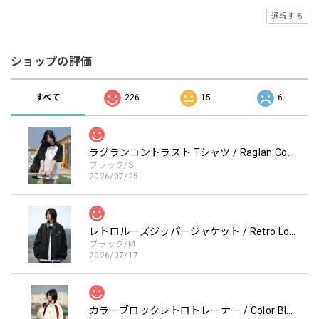
通報する
ショップの評価
すべて
226
15
6
ラグランコントラスト Tシャツ / Raglan Contrast T-Shirt
ブラック/S
2026/07/25
レトロルーズジッパージャケット / Retro Loose Zipper Jacket
ブラック/M
2026/07/17
カラーブロックレトロトレーナー / Color Block retro Sweatshirt