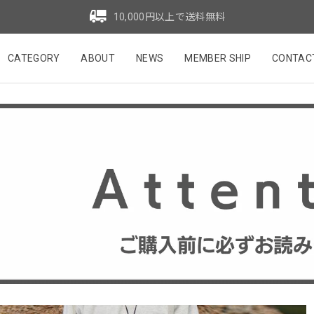
10,000円以上で送料無料
CATEGORY
ABOUT
NEWS
MEMBER SHIP
CONTAC