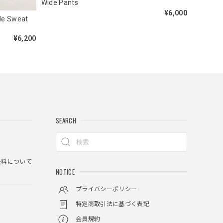
Wide Pants
¥6,000
 Sweat
¥6,200
ylon Backpack
SEARCH
料について
NOTICE
プライバシーポリシー
で売ってないようなデザインだと思うので買って良かっ
特定商取引法に基づく表記
イズで袖はかなり余る感じです！
会員規約