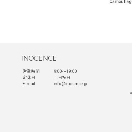
Camouflag
INOCENCE
営業時間
9:00〜19:00
定休日
土日祝日
E-mail
info@inocence.jp
レッドめ
たです！