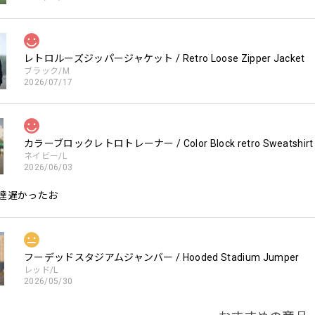
レトロルーズジッパージャケット / Retro Loose Zipper Jacket
ブラック/M
2026/07/17
カラーブロックレトロトレーナー / Color Block retro Sweatshirt
ネイビー/L
2026/06/03
達遅かったお
フーデッドスタジアムジャンバー / Hooded Stadium Jumper
レッド/L
2026/05/30