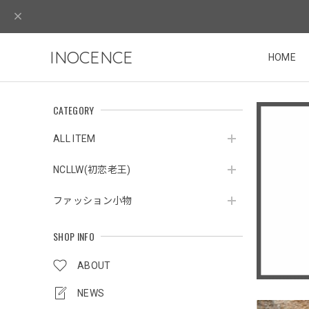
INOCENCE
HOME
CATEGORY
ALL ITEM
NCLLW(初恋老王)
ファッション小物
SHOP INFO
ABOUT
NEWS