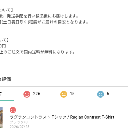
ついて】
後、発送手配を行い検品後にお届けします。
業日(土日祝日除く)程度がお届けの目安となります。
いて】
0円
0円以上のご注文で国内送料が無料になります。
の評価
て
226
15
6
ラグランコントラスト Tシャツ / Raglan Contrast T-Shirt
ブラック/S
2026/07/25