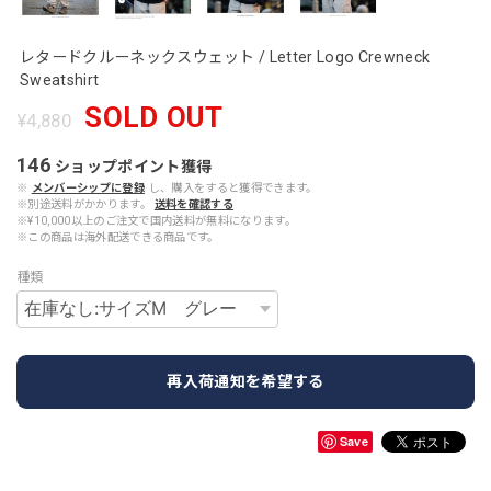
レタードクルーネックスウェット / Letter Logo Crewneck
Sweatshirt
SOLD OUT
¥4,880
146
ショップポイント
獲得
※
メンバーシップに登録
し、購入をすると獲得できます。
※別途送料がかかります。
送料を確認する
※¥10,000以上のご注文で国内送料が無料になります。
※この商品は海外配送できる商品です。
種類
再入荷通知を希望する
Save