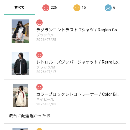
すべて
226
15
6
ラグランコントラスト Tシャツ / Raglan Contrast T-Shirt
ブラック/S
2026/07/25
レトロルーズジッパージャケット / Retro Loose Zipper Jacket
ブラック/M
2026/07/17
カラーブロックレトロトレーナー / Color Block retro Sweatshirt
ネイビー/L
2026/06/03
流石に配達遅かったお