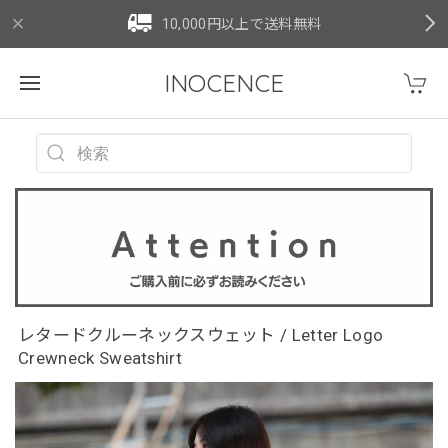
10,000円以上で送料無料
INOCENCE
レタードクルーネックスウェット / Letter Logo
Crewneck Sweatshirt