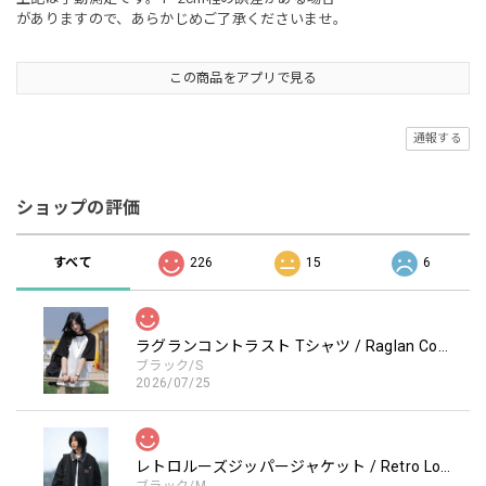
がありますので、あらかじめご了承くださいませ。
この商品をアプリで見る
通報する
ショップの評価
すべて
226
15
6
ラグランコントラスト Tシャツ / Raglan Contrast T-Shirt
ブラック/S
2026/07/25
レトロルーズジッパージャケット / Retro Loose Zipper Jacket