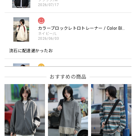
ブラック/M
2026/07/17
カラーブロックレトロトレーナー / Color Block retro Sweatshirt
ネイビー/L
2026/06/03
流石に配達遅かったお
フーデッドスタジアムジャンバー / Hooded Stadium Jumper
おすすめの商品
レッド/L
2026/05/30
フーデッドスタジアムジャンバー / Hooded Stadium Jumper
ブラック/L
2026/05/28