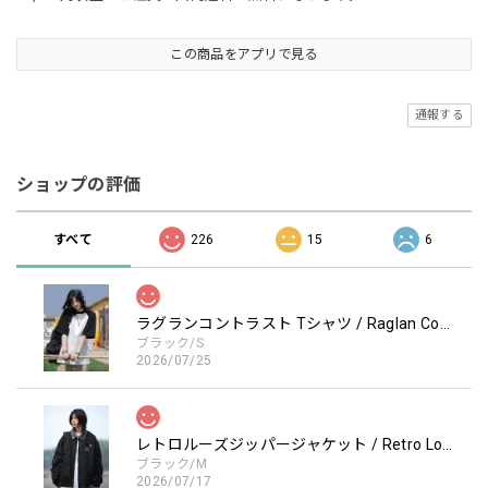
この商品をアプリで見る
通報する
ショップの評価
すべて
226
15
6
ラグランコントラスト Tシャツ / Raglan Contrast T-Shirt
ブラック/S
2026/07/25
レトロルーズジッパージャケット / Retro Loose Zipper Jacket
ブラック/M
2026/07/17