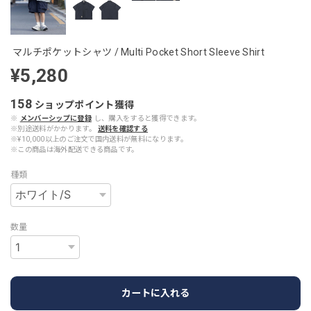
マルチポケットシャツ / Multi Pocket Short Sleeve Shirt
¥5,280
158
ショップポイント
獲得
※
メンバーシップに登録
し、購入をすると獲得できます。
※別途送料がかかります。
送料を確認する
※¥10,000以上のご注文で国内送料が無料になります。
※この商品は海外配送できる商品です。
種類
数量
カートに入れる