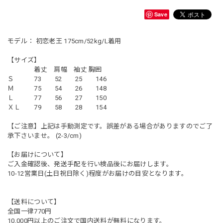
Save
モデル： 初恋老王 175cm/52kg/L着用
【サイズ】
着丈 肩幅 袖丈 胸囲
Ｓ 73 52 25 146
Ｍ 75 54 26 148
Ｌ 77 56 27 150
ＸＬ 79 58 28 154
【ご注意】上記は手動測定です。誤差がある場合がありますのでご了
承下さいませ。 (2-3/cm)
【お届けについて】
ご入金確認後、発送手配を行い検品後にお届けします。
10-12営業日(土日祝日除く)程度がお届けの目安となります。
【送料について】
全国一律770円
10,000円以上のご注文で国内送料が無料になります。