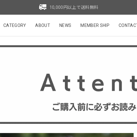
10,000円以上で送料無料
CATEGORY
ABOUT
NEWS
MEMBER SHIP
CONTAC