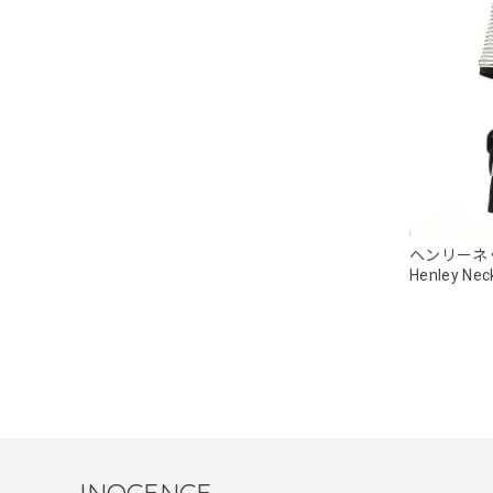
ヘンリーネ
Henley Neck
INOCENCE