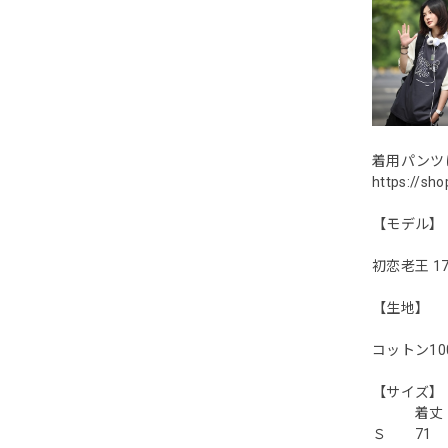
着用パンツ
https://sh
【モデル】
初恋老王 17
【生地】
コットン10
【
着丈 胸
Ｓ 71