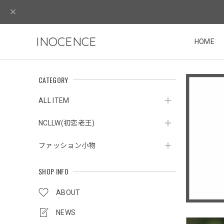
INOCENCE
HOME
CATEGORY
ALL ITEM
NCLLW(初恋老王)
ファッション小物
SHOP INFO
ABOUT
NEWS