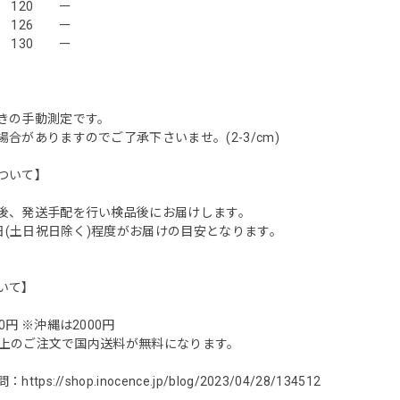
 120 ー
 126 ー
8 130 ー
きの手動測定です。
合がありますのでご了承下さいませ。(2-3/cm)
ついて】
後、発送手配を行い検品後にお届けします。
業日(土日祝日除く)程度がお届けの目安となります。
いて】
0円 ※沖縄は2000円
0円以上のご注文で国内送料が無料になります。
問：
https://shop.inocence.jp/blog/2023/04/28/134512