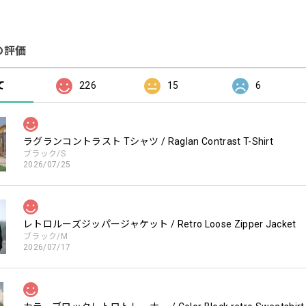
の評価
て
226
15
6
ラグランコントラスト Tシャツ / Raglan Contrast T-Shirt
ブラック/S
2026/07/25
レトロルーズジッパージャケット / Retro Loose Zipper Jacket
ブラック/M
2026/07/17