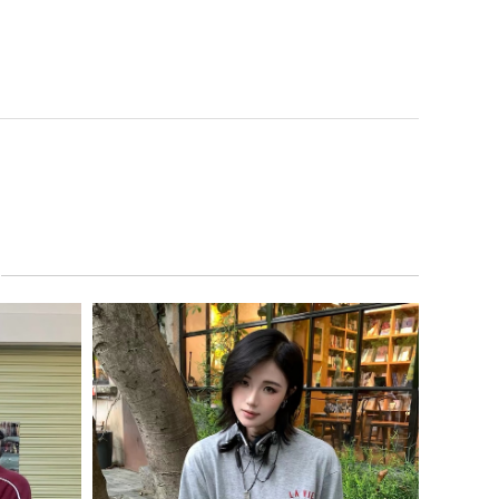
 Necklace