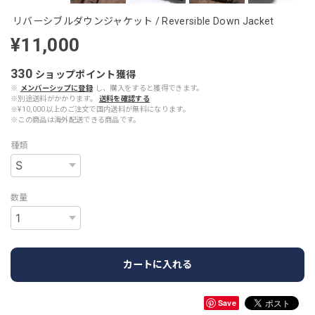
リバーシブルダウンジャケット / Reversible Down Jacket
¥11,000
330
ショップポイント
獲得
※
メンバーシップに登録
し、購入をすると獲得できます。
※別途送料がかかります。
送料を確認する
※¥10,000以上のご注文で国内送料が無料になります。
※この商品は海外配送できる商品です。
種類
数量
カートに入れる
Save