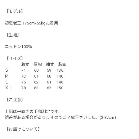
【モデル】
初恋老王 175cm/55kg/L着用
【生地】
コットン100％
【サイズ】
着丈 肩幅 袖丈 胸囲
Ｓ 71 60 59 136
Ｍ 73 61 60 140
Ｌ 76 62 61 146
ＸＬ 78 63 62 150
【ご注意】
上記は平置きの手動測定です。
誤差がある場合がありますのでご了承下さいませ。(2-3/cm)
【お届けについて】