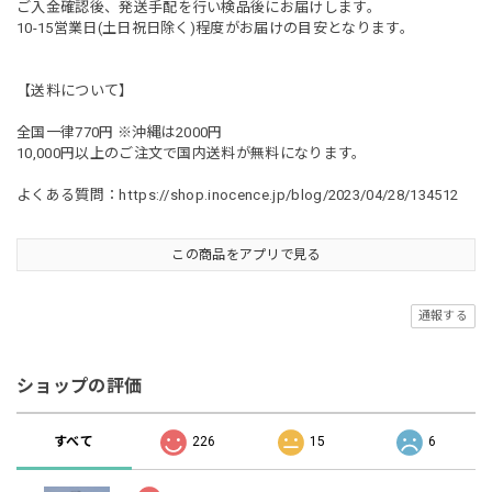
ご入金確認後、発送手配を行い検品後にお届けします。
10-15営業日(土日祝日除く)程度がお届けの目安となります。
【送料について】
全国一律770円 ※沖縄は2000円
10,000円以上のご注文で国内送料が無料になります。
よくある質問：
https://shop.inocence.jp/blog/2023/04/28/134512
この商品をアプリで見る
通報する
ショップの評価
すべて
226
15
6