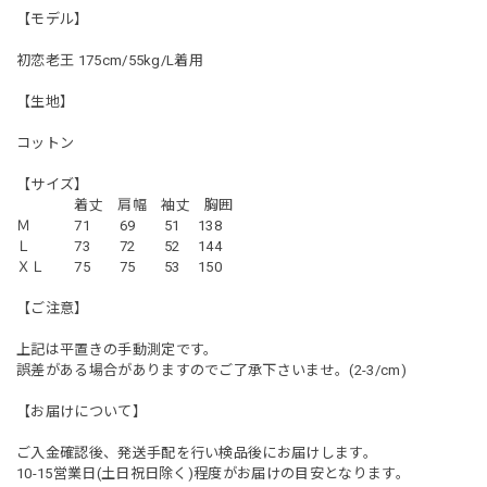
【モデル】
初恋老王 175cm/55kg/L着用
【生地】
コットン
【サイズ】
着丈 肩幅 袖丈 胸囲
Ｍ 71 69 51 138
Ｌ 73 72 52 144
ＸＬ 75 75 53 150
【ご注意】
上記は平置きの手動測定です。
誤差がある場合がありますのでご了承下さいませ。(2-3/cm)
【お届けについて】
ご入金確認後、発送手配を行い検品後にお届けします。
10-15営業日(土日祝日除く)程度がお届けの目安となります。