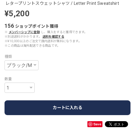
レタープリントスウェットシャツ / Letter Print Sweatshirt
¥5,200
156
ショップポイント
獲得
※
メンバーシップに登録
し、購入をすると獲得できます。
※別途送料がかかります。
送料を確認する
※¥10,000以上のご注文で国内送料が無料になります。
※この商品は海外配送できる商品です。
種類
数量
カートに入れる
Save