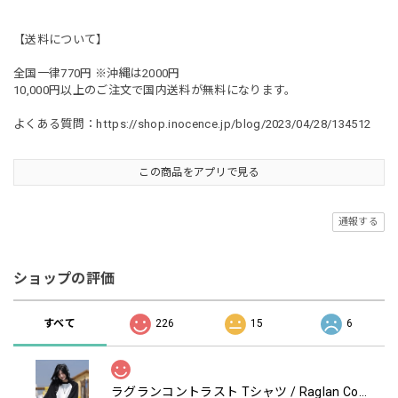
【送料について】
全国一律770円 ※沖縄は2000円
10,000円以上のご注文で国内送料が無料になります。
よくある質問：
https://shop.inocence.jp/blog/2023/04/28/134512
この商品をアプリで見る
通報する
ショップの評価
すべて
226
15
6
ラグランコントラスト Tシャツ / Raglan Contrast T-Shirt