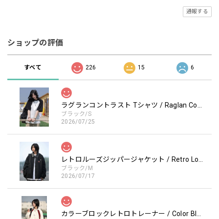
通報する
ショップの評価
すべて
226
15
6
ラグランコントラスト Tシャツ / Raglan Contrast T-Shirt
ブラック/S
2026/07/25
レトロルーズジッパージャケット / Retro Loose Zipper Jacket
ブラック/M
2026/07/17
カラーブロックレトロトレーナー / Color Block retro Sweatshirt