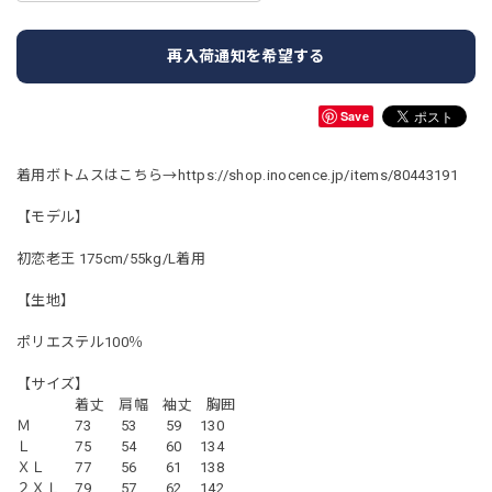
再入荷通知を希望する
Save
着用ボトムスはこちら→
https://shop.inocence.jp/items/80443191
【モデル】
初恋老王 175cm/55kg/L着用
【生地】
ポリエステル100％
【サイズ】
着丈 肩幅 袖丈 胸囲
Ｍ 73 53 59 130
Ｌ 75 54 60 134
ＸＬ 77 56 61 138
２ＸＬ 79 57 62 142