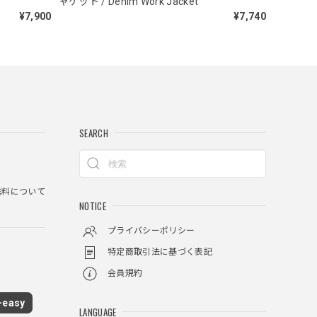
ャケット / Denim Work Jacket
¥7,900
¥7,740
 Necklace
SEARCH
料について
NOTICE
プライバシーポリシー
特定商取引法に基づく表記
会員規約
easy
LANGUAGE