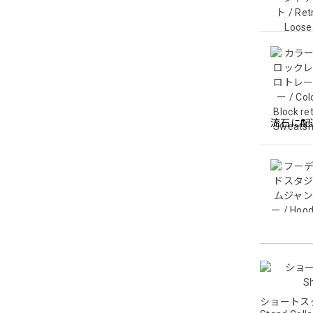
流石に配
ショートスタ