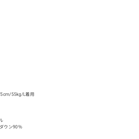
5cm/55kg/L着用
ル
ダウン90％