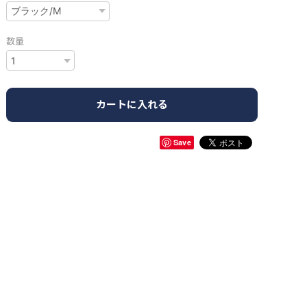
数量
カートに入れる
Save