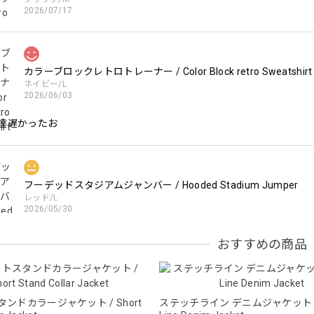
2026/07/17
カラーブロックレトロトレーナー / Color Block retro Sweatshirt
ネイビー/L
2026/06/03
達遅かったお
フーデッドスタジアムジャンバー / Hooded Stadium Jumper
レッド/L
2026/05/30
おすすめの商品
フーデッドスタジアムジャンバー / Hooded Stadium Jumper
ブラック/L
2026/05/28
ンドカラージャケット / Short
ステッチライン デニムジャケット / S