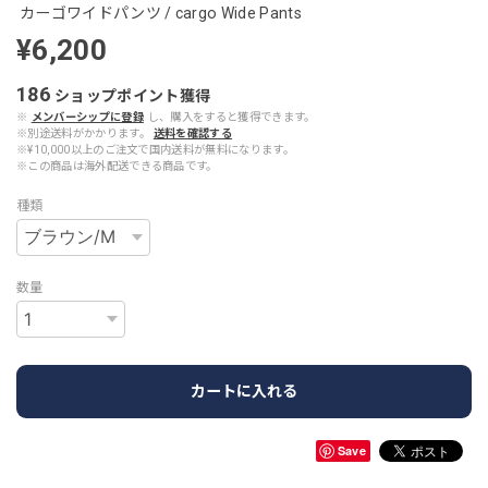
カーゴワイドパンツ / cargo Wide Pants
¥6,200
186
ショップポイント
獲得
※
メンバーシップに登録
し、購入をすると獲得できます。
※別途送料がかかります。
送料を確認する
※¥10,000以上のご注文で国内送料が無料になります。
※この商品は海外配送できる商品です。
種類
数量
カートに入れる
Save