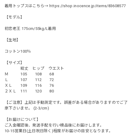
着用トップスはこちら→
https://shop.inocence.jp/items/83608577
【モデル】
初恋老王 175cm/55kg/L着用
【生地】
コットン100％
【サイズ】
総丈 ヒップ ウエスト
Ｍ 105 108 68
Ｌ 107 112 72
ＸＬ 109 116 76
２ＸＬ 111 120 80
【ご注意】上記は手動測定です。誤差がある場合がありますのでご了
承下さいませ。 (2-3/cm)
【お届けについて】
ご入金確認後、発送手配を行い検品後にお届けします。
10-15営業日(土日祝日除く)程度がお届けの目安となります。