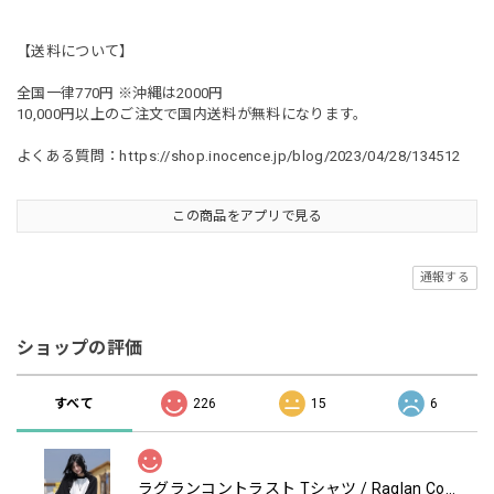
【送料について】
全国一律770円 ※沖縄は2000円
10,000円以上のご注文で国内送料が無料になります。
よくある質問：
https://shop.inocence.jp/blog/2023/04/28/134512
この商品をアプリで見る
通報する
ショップの評価
すべて
226
15
6
ラグランコントラスト Tシャツ / Raglan Contrast T-Shirt