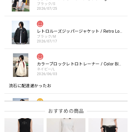
ブラック/S
2026/07/25
レトロルーズジッパージャケット / Retro Loose Zipper Jacket
ブラック/M
2026/07/17
カラーブロックレトロトレーナー / Color Block retro Sweatshirt
ネイビー/L
2026/06/03
流石に配達遅かったお
フーデッドスタジアムジャンバー / Hooded Stadium Jumper
おすすめの商品
レッド/L
2026/05/30