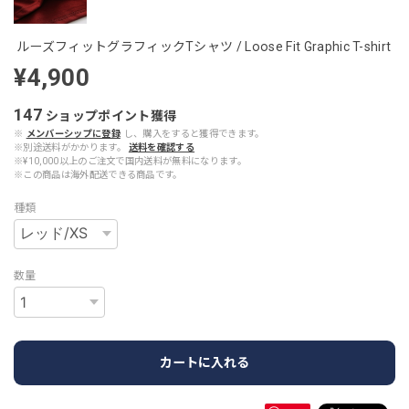
ルーズフィットグラフィックTシャツ / Loose Fit Graphic T-shirt
¥4,900
147
ショップポイント
獲得
※
メンバーシップに登録
し、購入をすると獲得できます。
※別途送料がかかります。
送料を確認する
※¥10,000以上のご注文で国内送料が無料になります。
※この商品は海外配送できる商品です。
種類
数量
カートに入れる