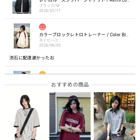
ブラック/M
2026/07/17
カラーブロックレトロトレーナー / Color Block retro Sweatshirt
ネイビー/L
2026/06/03
流石に配達遅かったお
フーデッドスタジアムジャンバー / Hooded Stadium Jumper
おすすめの商品
レッド/L
2026/05/30
フーデッドスタジアムジャンバー / Hooded Stadium Jumper
ブラック/L
2026/05/28