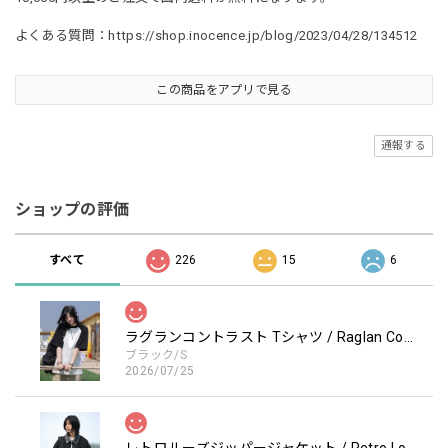
よくある質問：
https://shop.inocence.jp/blog/2023/04/28/134512
この商品をアプリで見る
通報する
ショップの評価
すべて
226
15
6
ラグランコントラスト Tシャツ / Raglan Contrast T-Shirt
ブラック/S
2026/07/25
レトロルーズジッパージャケット / Retro Loose Zipper Jacket