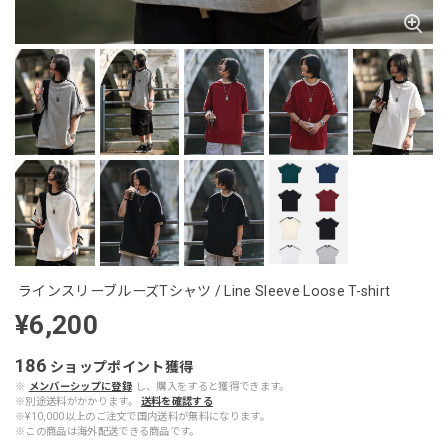
ラインスリーブルーズTシャツ / Line Sleeve Loose T-shirt
¥6,200
186
ショップポイント
獲得
※
メンバーシップに登録
し、購入をすると獲得できます。
※別途送料がかかります。
送料を確認する
※¥10,000以上のご注文で国内送料が無料になります。
※この商品は海外配送できる商品です。