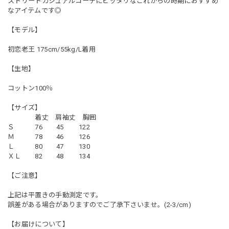
ストリートカジュアルコーデにピッタリなこれからの時期におすすめ
なアイテムです◎
【モデル】
初恋老王 175cm/55kg/L着用
【生地】
コットン100％
【サイズ】
着丈 肩袖丈 胸囲
Ｓ 76 45 122
Ｍ 78 46 126
Ｌ 80 47 130
ＸＬ 82 48 134
【ご注意】
上記は平置きの手動測定です。
誤差がある場合がありますのでご了承下さいませ。(2-3/cm)
【お届けについて】