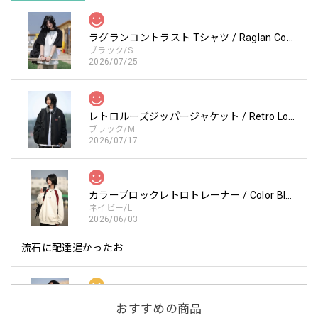
ラグランコントラスト Tシャツ / Raglan Contrast T-Shirt
ブラック/S
2026/07/25
レトロルーズジッパージャケット / Retro Loose Zipper Jacket
ブラック/M
2026/07/17
カラーブロックレトロトレーナー / Color Block retro Sweatshirt
ネイビー/L
2026/06/03
流石に配達遅かったお
フーデッドスタジアムジャンバー / Hooded Stadium Jumper
おすすめの商品
レッド/L