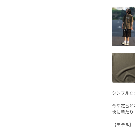
シンプルな
今や定番と
快に着たり
【モデル】