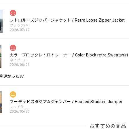
レトロルーズジッパージャケット / Retro Loose Zipper Jacket
ブラック/M
2026/07/17
カラーブロックレトロトレーナー / Color Block retro Sweatshirt
ネイビー/L
2026/06/03
達遅かったお
フーデッドスタジアムジャンバー / Hooded Stadium Jumper
レッド/L
2026/05/30
おすすめの商品