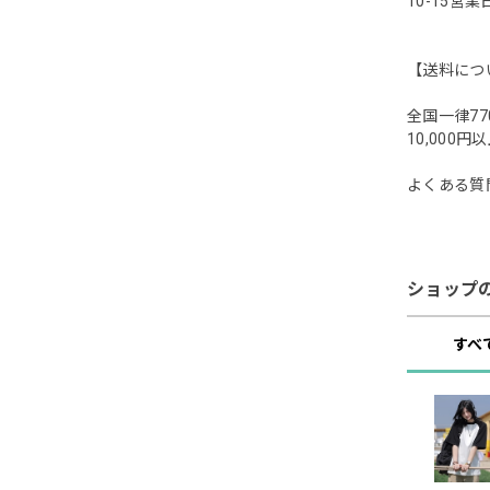
10-15営
【送料につ
全国一律77
10,00
よくある質
ショップ
すべ