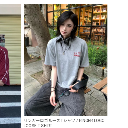
 Necklace
リンガーロゴルーズTシャツ / RINGER LOGO
LOOSE T-SHIRT