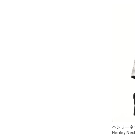
ヘンリーネ
Henley Neck