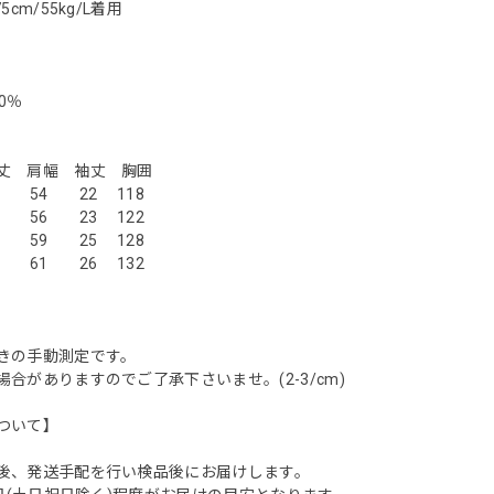
5cm/55kg/L着用
0％
サイズ】
肩幅 袖丈 胸囲
54 22 118
56 23 122
59 25 128
 61 26 132
きの手動測定です。
合がありますのでご了承下さいませ。(2-3/cm)
ついて】
後、発送手配を行い検品後にお届けします。