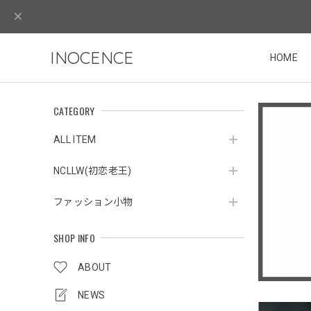
INOCENCE
HOME
CATEGORY
ALL ITEM
NCLLW(初恋老王)
ファッション小物
SHOP INFO
ABOUT
NEWS