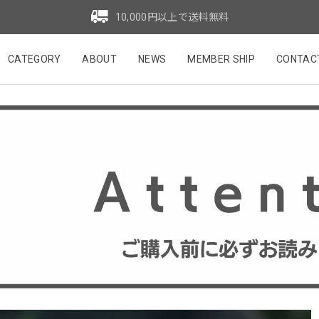
10,000円以上で送料無料
CATEGORY
ABOUT
NEWS
MEMBER SHIP
CONTAC