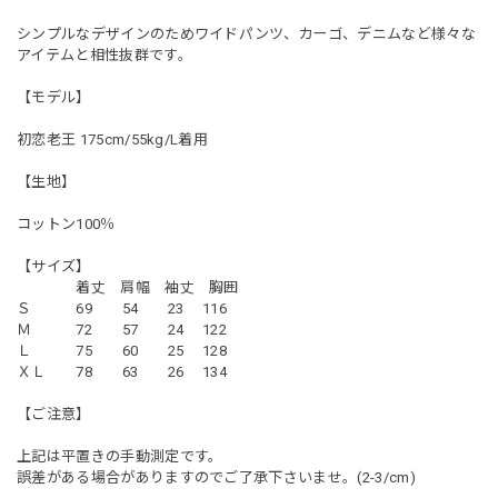
シンプルなデザインのためワイドパンツ、カーゴ、デニムなど様々な
アイテムと相性抜群です。
【モデル】
初恋老王 175cm/55kg/L着用
【生地】
コットン100％
【サイズ】
着丈 肩幅 袖丈 胸囲
Ｓ 69 54 23 116
Ｍ 72 57 24 122
Ｌ 75 60 25 128
ＸＬ 78 63 26 134
【ご注意】
上記は平置きの手動測定です。
誤差がある場合がありますのでご了承下さいませ。(2-3/cm)