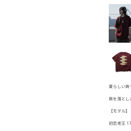
夏らしい爽
肩を落とし
【モデル】
初恋老王 17