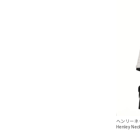
ヘンリーネ
Henley Neck