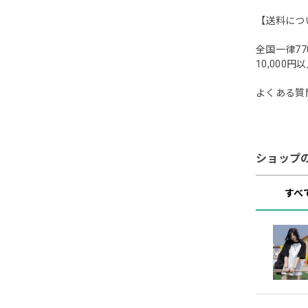
【送料につ
全国一律77
10,00
よくある質
ショップ
すべ