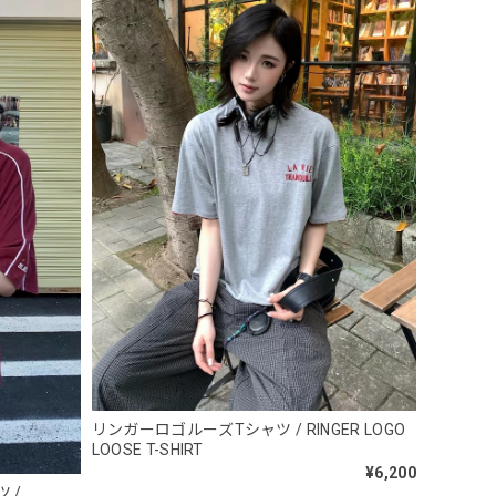
 Necklace
リンガーロゴルーズTシャツ / RINGER LOGO
LOOSE T-SHIRT
¥6,200
 /