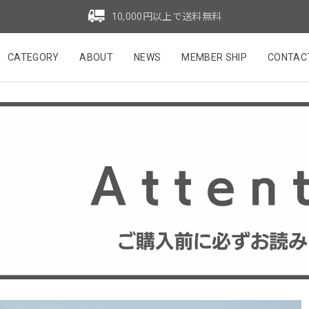
10,000円以上で送料無料
CATEGORY
ABOUT
NEWS
MEMBER SHIP
CONTAC