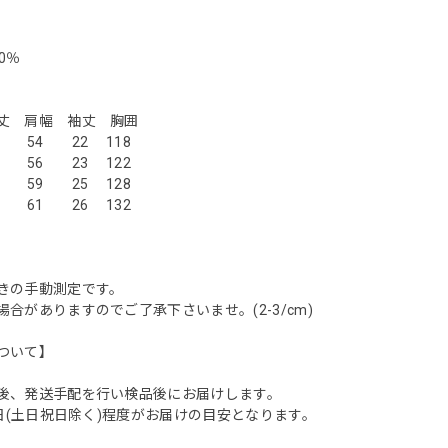
0％
サイズ】
肩幅 袖丈 胸囲
54 22 118
 56 23 122
 59 25 128
6 61 26 132
きの手動測定です。
合がありますのでご了承下さいませ。(2-3/cm)
ついて】
後、発送手配を行い検品後にお届けします。
業日(土日祝日除く)程度がお届けの目安となります。