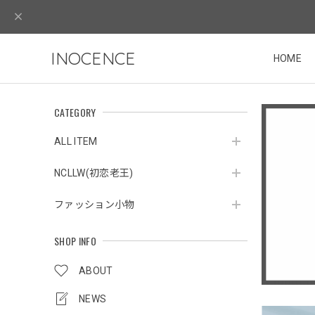
INOCENCE
HOME
CATEGORY
ALL ITEM
NCLLW(初恋老王)
ファッション小物
SHOP INFO
ABOUT
NEWS