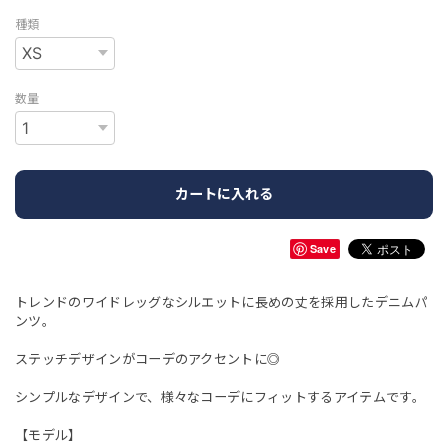
種類
数量
カートに入れる
Save
トレンドのワイドレッグなシルエットに長めの丈を採用したデニムパ
ンツ。
ステッチデザインがコーデのアクセントに◎
シンプルなデザインで、様々なコーデにフィットするアイテムです。
【モデル】