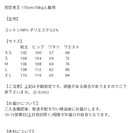
初恋老王 175cm/55kg/L着用
【生地】
コットン98％ ポリエステル2%
【サイズ】
総丈 ヒップ ワタリ ウエスト
ＸＳ 102 100 57 68
Ｓ 104 104 59 72
Ｍ 106 108 60 76
Ｌ 108 112 62 80
ＸＬ 110 116 63 84
【ご注意】上記は手動測定です。誤差がある場合がありますのでご了
承下さいませ。 (2-3/cm)
【お届けについて】
ご入金確認後、発送手配を行い検品後にお届けします。
10-15営業日(土日祝日除く)程度がお届けの目安となります。
【送料について】