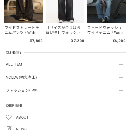
2026/05/28
NCLLW オリジナルドッグタグネックレス / NCLLW Original Dog Tag Necklace
ワイドストレートデ
【サイズが合えばお
フェードウォッシュ
2026/05/27
ニムパンツ / Wide
買い得】ウォッシュ
ワイドデニム / Fade
Straight Denim Pants
ワイドブラックデニ
Wash Wide Denim
¥7,800
¥7,200
¥6,900
ム / Washed Wide
Black Denim
CATEGORY
スタンドカラーレトロジャケット / Stand Collar Retro Jacket
オフホワイト/M
ALL ITEM
2026/05/27
NCLLW(初恋老王)
ファッション小物
ボタンアクセント ポロシャツ / Button Accent Polo Shirt
ブラック/L
2026/05/21
SHOP INFO
ABOUT
ルーズワイドパンツ / Loose Wide Pants
グレー/L
NEWS