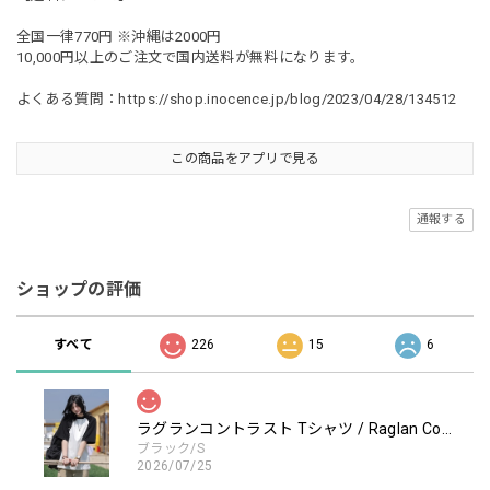
全国一律770円 ※沖縄は2000円
10,000円以上のご注文で国内送料が無料になります。
よくある質問：
https://shop.inocence.jp/blog/2023/04/28/134512
この商品をアプリで見る
通報する
ショップの評価
すべて
226
15
6
ラグランコントラスト Tシャツ / Raglan Contrast T-Shirt
ブラック/S
2026/07/25