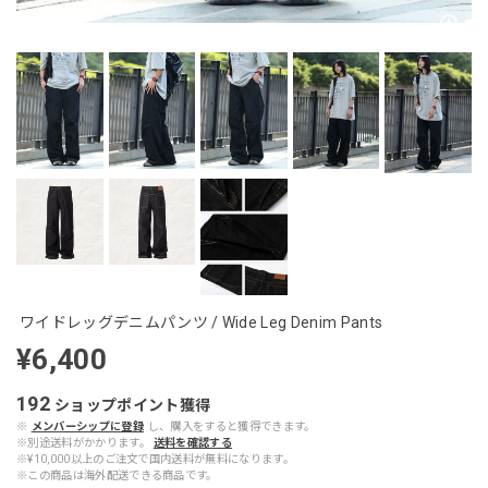
ワイドレッグデニムパンツ / Wide Leg Denim Pants
¥6,400
192
ショップポイント
獲得
※
メンバーシップに登録
し、購入をすると獲得できます。
※別途送料がかかります。
送料を確認する
※¥10,000以上のご注文で国内送料が無料になります。
※この商品は海外配送できる商品です。