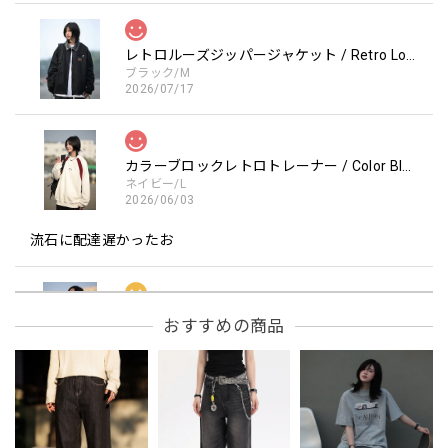
レトロルーズジッパージャケット / Retro Loose Zipper Jacket
ブラック/M
2026/07/17
カラーブロックレトロトレーナー / Color Block retro Sweatshirt
ネイビー/L
2026/06/03
流石に配達遅かったお
フーデッドスタジアムジャンバー / Hooded Stadium Jumper
おすすめの商品
レッド/L
2026/05/30
フーデッドスタジアムジャンバー / Hooded Stadium Jumper
ブラック/L