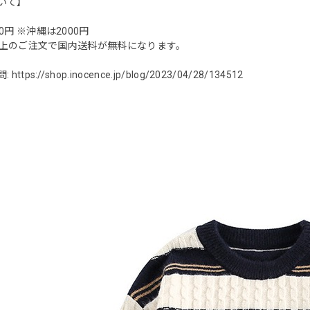
いて】
0円 ※沖縄は2000円
0円以上のご注文で国内送料が無料になります。
問:
https://shop.inocence.jp/blog/2023/04/28/134512