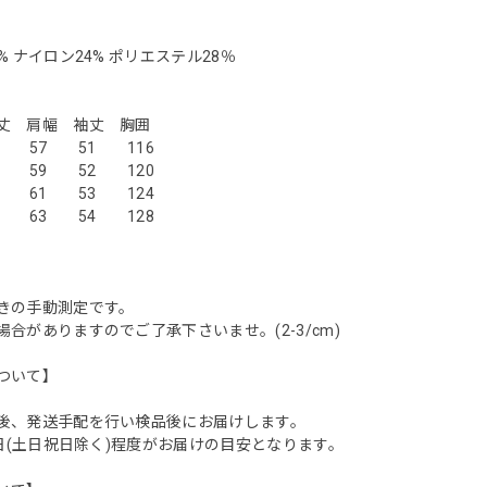
% ナイロン24% ポリエステル28％
サイズ】
肩幅 袖丈 胸囲
 57 51 116
 59 52 120
 61 53 124
3 63 54 128
きの手動測定です。
合がありますのでご了承下さいませ。(2-3/cm)
ついて】
後、発送手配を行い検品後にお届けします。
業日(土日祝日除く)程度がお届けの目安となります。