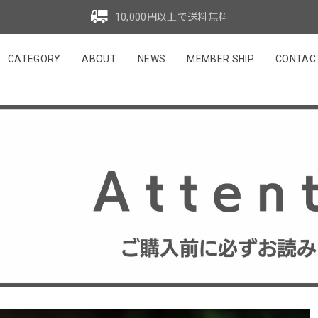
10,000円以上で送料無料
CATEGORY
ABOUT
NEWS
MEMBER SHIP
CONTAC