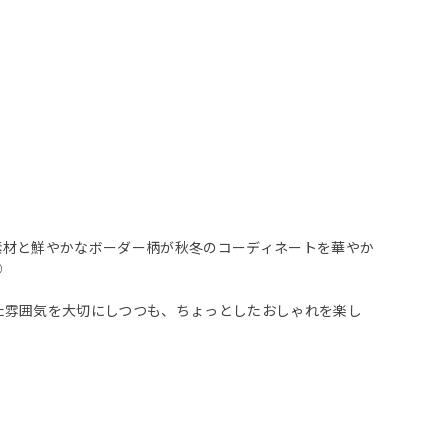
素材と鮮やかなボーダー柄が秋冬のコーディネートを華やか
◎
た雰囲気を大切にしつつも、ちょっとしたおしゃれを楽し