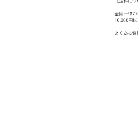
【送料につ
全国一律77
10,00
よくある質