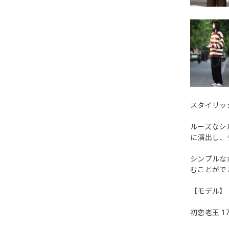
スタイリッ
ルーズなシ
に演出し、
シンプルな
むことがで
【モデル】
初恋老王 17