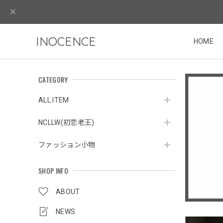
INOCENCE
HOME
CATEGORY
ALL ITEM
NCLLW(初恋老王)
ファッション小物
SHOP INFO
ABOUT
NEWS