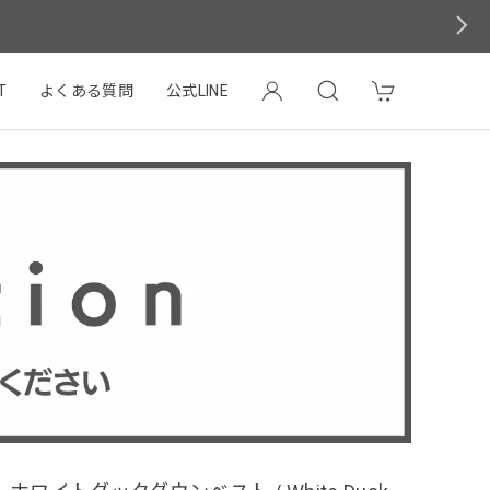
T
よくある質問
公式LINE