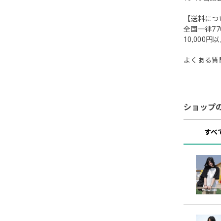
【送料につ
全国一律77
10,00
よくある質
ショップ
すべ