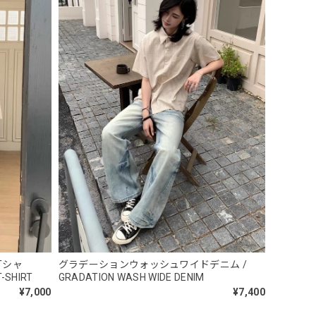
 Necklace
Tシャ
グラデーションウォッシュワイドデニム /
T-SHIRT
GRADATION WASH WIDE DENIM
¥7,000
¥7,400