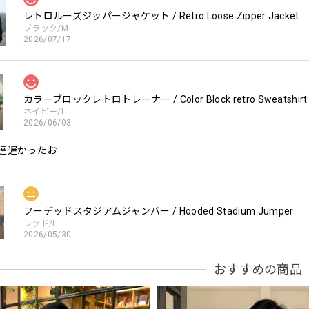
レトロルーズジッパージャケット / Retro Loose Zipper Jacket
ブラック/M
2026/07/17
カラーブロックレトロトレーナー / Color Block retro Sweatshirt
ネイビー/L
2026/06/03
達遅かったお
フーデッドスタジアムジャンバー / Hooded Stadium Jumper
レッド/L
2026/05/30
おすすめの商品
フーデッドスタジアムジャンバー / Hooded Stadium Jumper
ブラック/L