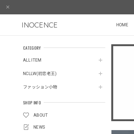
INOCENCE
HOME
CATEGORY
ALL ITEM
NCLLW(初恋老王)
ファッション小物
SHOP INFO
ABOUT
NEWS