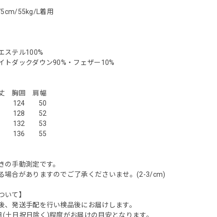
5cm/55kg/L着用
エステル100%
イトダックダウン90%・フェザー10%
胸囲 肩幅
 124 50
 128 52
 132 53
 136 55
きの手動測定です。
場合がありますのでご了承くださいませ。(2-3/cm)
ついて】
後、発送手配を行い検品後にお届けします。
業日(土日祝日除く)程度がお届けの目安となります。