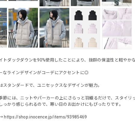
イトダックダウンを90%使用したことにより、抜群の保温性と軽やか
ーなラインデザインがコーデにアクセントに◎
はスタンダードで、ユニセックスなデザインが魅力。
季節には、ニットやパーカーの上にさらっと羽織るだけで、スタイリ
しっかり感じられるので、寒い日のお出かけにもぴったりです。
→
https://shop.inocence.jp/items/93985469