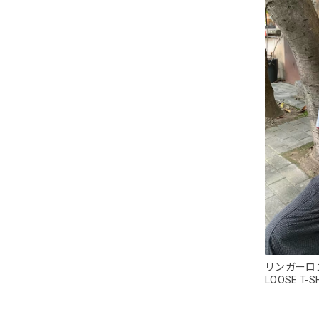
リンガーロゴル
LOOSE T-S