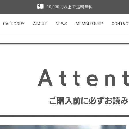
10,000円以上で送料無料
CATEGORY
ABOUT
NEWS
MEMBER SHIP
CONTAC