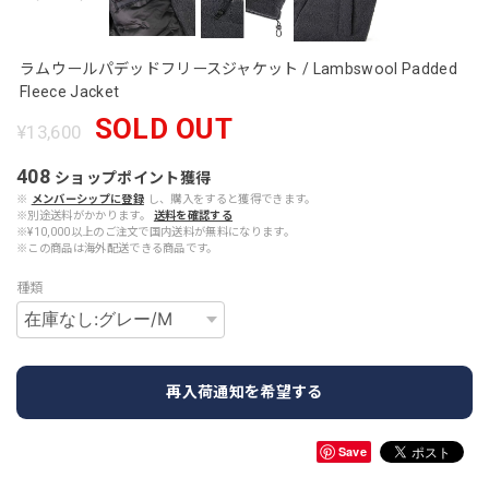
ラムウールパデッドフリースジャケット / Lambswool Padded
Fleece Jacket
SOLD OUT
¥13,600
408
ショップポイント
獲得
※
メンバーシップに登録
し、購入をすると獲得できます。
※別途送料がかかります。
送料を確認する
※¥10,000以上のご注文で国内送料が無料になります。
※この商品は海外配送できる商品です。
種類
再入荷通知を希望する
Save