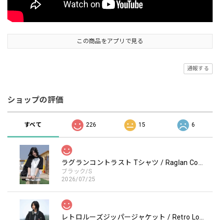
この商品をアプリで見る
通報する
ショップの評価
すべて
226
15
6
ラグランコントラスト Tシャツ / Raglan Contrast T-Shirt
ブラック/S
2026/07/25
レトロルーズジッパージャケット / Retro Loose Zipper Jacket