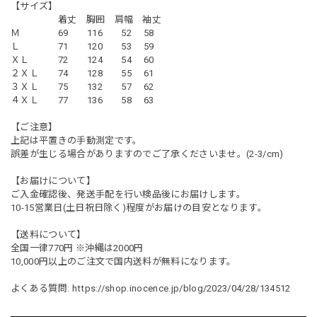
【サイズ】
着丈 胸囲 肩幅 袖丈
Ｍ 69 116 52 58
Ｌ 71 120 53 59
ＸＬ 72 124 54 60
２ＸＬ 74 128 55 61
３ＸＬ 75 132 57 62
４ＸＬ 77 136 58 63
【ご注意】
上記は平置きの手動測定です。
誤差が生じる場合がありますのでご了承くださいませ。(2-3/cm)
【お届けについて】
ご入金確認後、発送手配を行い検品後にお届けします。
10-15営業日(土日祝日除く)程度がお届けの目安となります。
【送料について】
全国一律770円 ※沖縄は2000円
10,000円以上のご注文で国内送料が無料になります。
よくある質問:
https://shop.inocence.jp/blog/2023/04/28/134512