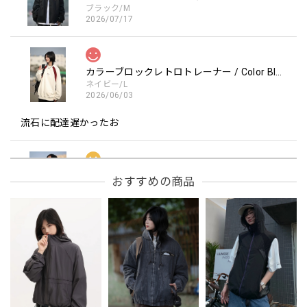
ブラック/M
2026/07/17
カラーブロックレトロトレーナー / Color Block retro Sweatshirt
ネイビー/L
2026/06/03
流石に配達遅かったお
フーデッドスタジアムジャンバー / Hooded Stadium Jumper
おすすめの商品
レッド/L
2026/05/30
フーデッドスタジアムジャンバー / Hooded Stadium Jumper
ブラック/L
2026/05/28